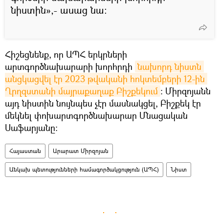
նիստին»,- ասաց նա։
Հիշեցնենք, որ ԱՊՀ երկրների
արտգործնախարարի խորհրդի
նախորդ նիստն 
անցկացվել էր 2023 թվականի հոկտեմբերի 12-ին 
Ղրղզստանի մայրաքաղաք Բիշքեկում
։ Միրզոյանն
այդ նիստին նույնպես չէր մասնակցել, Բիշքեկ էր
մեկնել փոխարտգործնախարար Մնացական
Սաֆարյանը։
Հայաստան
Արարատ Միրզոյան
Անկախ պետությունների համագործակցություն (ԱՊՀ)
Նիստ