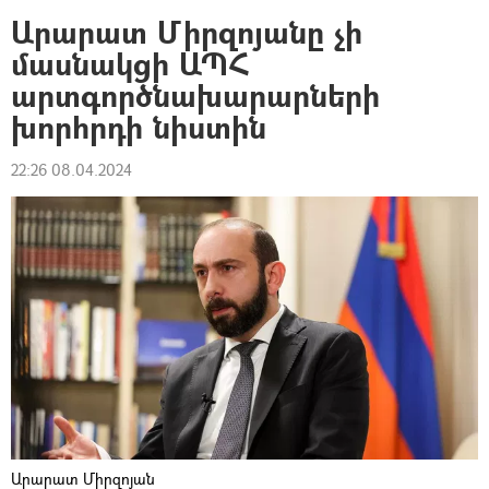
Արարատ Միրզոյանը չի
մասնակցի ԱՊՀ
արտգործնախարարների
խորհրդի նիստին
22:26 08.04.2024
Արարատ Միրզոյան