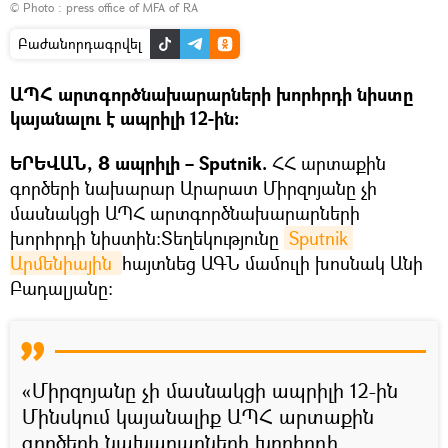
© Photo :
press office of MFA of RA
Բաժանորդագրվել
ԱՊՀ արտգործնախարարների խորհրդի նիստը
կայանալու է ապրիլի 12-ին։
ԵՐԵՎԱՆ, 8 ապրիլի – Sputnik.
ՀՀ արտաքին
գործերի նախարար Արարատ Միրզոյանը չի
մասնակցի ԱՊՀ արտգործնախարարների
խորհրդի նիստին։Տեղեկությունը
Sputnik 
Արմենիային 
հայտնեց ԱԳՆ մամուլի խոսնակ Անի
Բադալյանը։
«Միրզոյանը չի մասնակցի ապրիլի 12-ին
Մինսկում կայանալիք ԱՊՀ արտաքին
գործերի նախարարների խորհրդի