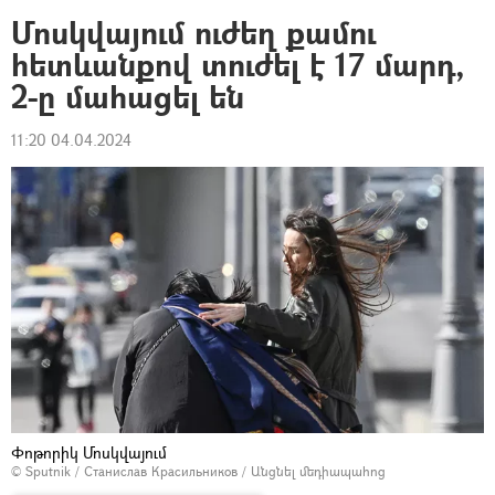
Մոսկվայում ուժեղ քամու
հետևանքով տուժել է 17 մարդ,
2-ը մահացել են
11:20 04.04.2024
Փոթորիկ Մոսկվայում
© Sputnik / Станислав Красильников
/
Անցնել մեդիապահոց