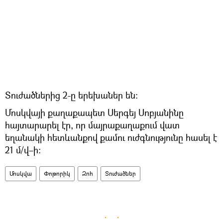
Տուժածներից 2-ը երեխաներ են։
Մոսկվայի քաղաքապետ Սերգեյ Սոբյանինը
հայտարարել էր, որ մայրաքաղաքում վատ
եղանակի հետևանքով քամու ուժգնությունը հասել է
21 մ/վ–ի։
Մոսկվա
Փոթորիկ
Զոհ
Տուժածներ