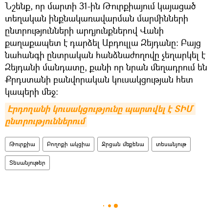
Նշենք, որ մարտի 31-ին Թուրքիայում կայացած
տեղական ինքնակառավարման մարմինների
ընտրությունների արդյունքներով Վանի
քաղաքապետ է դարձել Աբդուլլա Զեյդանը։ Բայց
նահանգի ընտրական հանձնաժողովը չեղարկել է
Զեյդանի մանդատը, քանի որ նրան մեղադրում են
Քրդստանի բանվորական կուսակցության հետ
կապերի մեջ։
Էրդողանի կուսակցությունը պարտվել է ՏԻՄ 
ընտրություններում
Թուրքիա
Բողոքի ակցիա
Ջրցան մեքենա
տեսանյութ
Տեսանյութեր