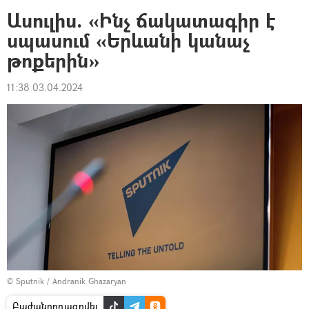
Ասուլիս. «Ինչ ճակատագիր է
սպասում «Երևանի կանաչ
թոքերին»
11:38 03.04.2024
© Sputnik / Andranik Ghazaryan
Բաժանորդագրվել