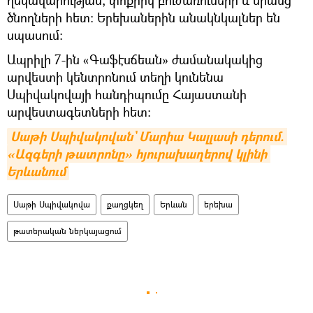
ծնողների հետ։ Երեխաներին անակնկալներ են
սպասում:
Ապրիլի 7-ին «Գաֆէսճեան» ժամանակակից
արվեստի կենտրոնում տեղի կունենա
Սպիվակովայի հանդիպումը Հայաստանի
արվեստագետների հետ:
Սաթի Սպիվակովան` Մարիա Կալլասի դերում. 
«Ազգերի թատրոնը» հյուրախաղերով կլինի 
Երևանում
Սաթի Սպիվակովա
քաղցկեղ
Երևան
երեխա
թատերական ներկայացում