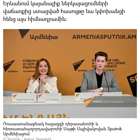
Երևանում կայանալիք ներկայացումների
վաճառքից ստացված հասույթը նա կփոխանցի
հենց այս հիմնադրամին։
Ռուսաստանաբնակ հայազգի դերասանուհի և
հեռուստահաղորդավարուհի Սաթի Սպիվակովան Sputnik
Արմենիայում
© Sputnik / Asatur Yesayants