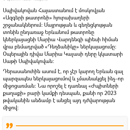
Սպիվակովան Հայաստանում է մոսկովյան
«Ազգերի թատրոնի» հյուրախաղերի
շրջանակներում: Մայրության և գեղեցկության
տոնին ընդառաջ Երևանում թատրոնը
կներկայացնի Մարիա Վարդենգի պիեսի հիման
վրա բեմադրված «Դեղձանիկը» ներկայացումը:
Օպերային դիվա Մարիա Կալասի դերը կկատարի
Սաթի Սպիվակովան։
Դերասանուհին ասում է, որ չէր կարող Երևան գալ
պարզապես ներկայացումով և չմասնակցել ինչ–որ
միջոցառման: Նա որոշել է դառնալ «Ժպիտների
քաղաքի» բարի կամքի դեսպան, քանի որ 2023
թվականին անձամբ է անցել այդ դժվարության
միջով։