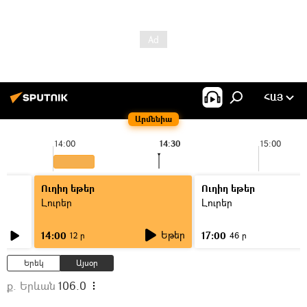
ՀԱՅ
Արմենիա
14:00
14:30
15:00
Ուղիղ եթեր
Ուղիղ եթեր
Լուրեր
Լուրեր
Եթեր
14:00
17:00
12 ր
46 ր
Երեկ
Այսօր
ք. Երևան
106.0