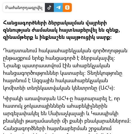
Բաժանորդագրվել
Հանցագործների ձերբակալման վայրերի
զննության ժամանակ հայտնաբերվել են զենք,
զինամթերք և ինքնաշեն պայթուցիկ սարք:
Դաղստանում հակաահաբեկչական գործողության
ընթացքում երեք հանցագործ է ձերբակալվել։
Նրանք պատրաստվում էին ահաբեկչական
հանցագործություններ կատարել: Տեղեկությունը
հայտնում է Ազգային հակաահաբեկչական
կոմիտեի տեղեկատվական կենտրոնը (ԱՀԿ)։
Կիրակի առավոտյան ԱՀԿ-ը հայտարարել է, որ
հատուկ ջոկատայիններն ահաբեկիչներին
արգելափակել են Մախաչկալայի և Կասպիսկի
բնակելի թաղամասերի մի քանի բնակարաններում:
Հանցագործների հայտնաբերման շրջանում