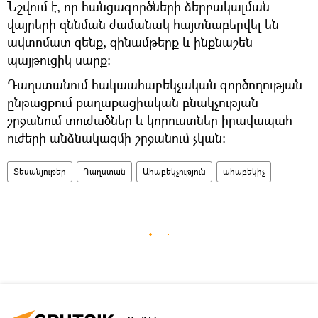
Նշվում է, որ հանցագործների ձերբակալման
վայրերի զննման ժամանակ հայտնաբերվել են
ավտոմատ զենք, զինամթերք և ինքնաշեն
պայթուցիկ սարք:
Դաղստանում հակաահաբեկչական գործողության
ընթացքում քաղաքացիական բնակչության
շրջանում տուժածներ և կորուստներ իրավապահ
ուժերի անձնակազմի շրջանում չկան:
Տեսանյութեր
Դաղստան
Ահաբեկչություն
ահաբեկիչ