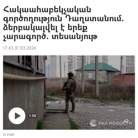
Հակաահաբեկչական
գործողություն Դաղստանում.
ձերբակալվել է երեք
չարագործ. տեսանյութ
17:43 31.03.2024
1:10
Դիտել
© НАК
տեսանյութը