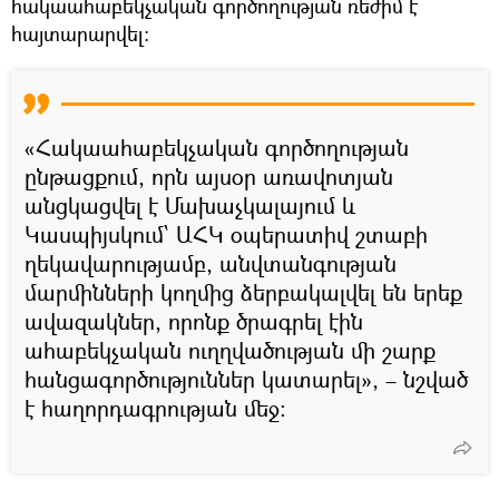
հակաահաբեկչական գործողության ռեժիմ է
հայտարարվել։
«Հակաահաբեկչական գործողության
ընթացքում, որն այսօր առավոտյան
անցկացվել է Մախաչկալայում և
Կասպիյսկում՝ ԱՀԿ օպերատիվ շտաբի
ղեկավարությամբ, անվտանգության
մարմինների կողմից ձերբակալվել են երեք
ավազակներ, որոնք ծրագրել էին
ահաբեկչական ուղղվածության մի շարք
հանցագործություններ կատարել», – նշված
է հաղորդագրության մեջ: