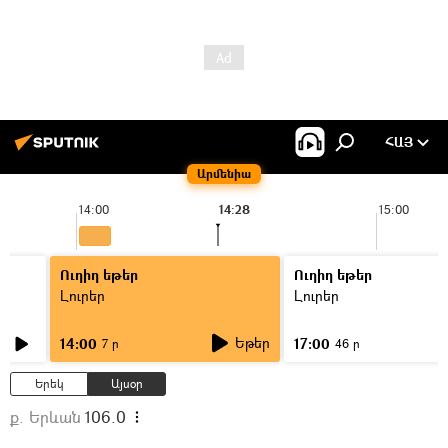
ՀԱՅ
Արմենիա
14:00
14:28
15:00
Ուղիղ եթեր
Ուղիղ եթեր
Լուրեր
Լուրեր
Եթեր
14:00
17:00
7 ր
46 ր
Երեկ
Այսօր
ք. Երևան
106.0