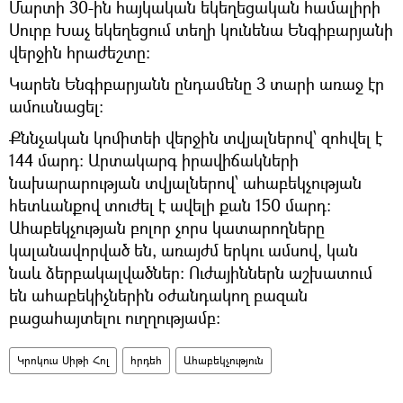
Մարտի 30-ին հայկական եկեղեցական համալիրի
Սուրբ Խաչ եկեղեցում տեղի կունենա Ենգիբարյանի
վերջին հրաժեշտը:
Կարեն Ենգիբարյանն ընդամենը 3 տարի առաջ էր
ամուսնացել։
Քննչական կոմիտեի վերջին տվյալներով՝ զոհվել է
144 մարդ։ Արտակարգ իրավիճակների
նախարարության տվյալներով՝ ահաբեկչության
հետևանքով տուժել է ավելի քան 150 մարդ:
Ահաբեկչության բոլոր չորս կատարողները
կալանավորված են, առայժմ երկու ամսով, կան
նաև ձերբակալվածներ: Ուժայիններն աշխատում
են ահաբեկիչներին օժանդակող բազան
բացահայտելու ուղղությամբ։
Կրոկուս Սիթի Հոլ
հրդեհ
Ահաբեկչություն