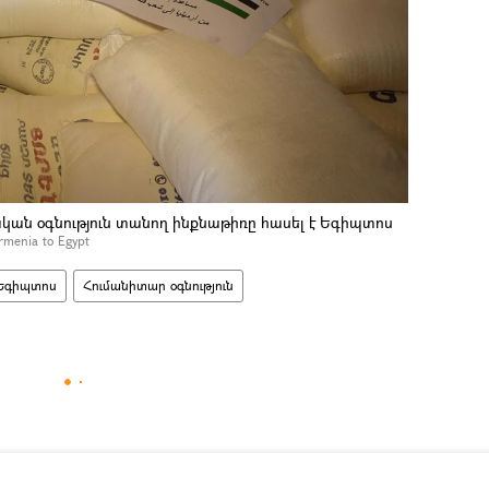
ն օգնություն տանող ինքնաթիռը հասել է Եգիպտոս
Armenia to Egypt
Եգիպտոս
Հումանիտար օգնություն