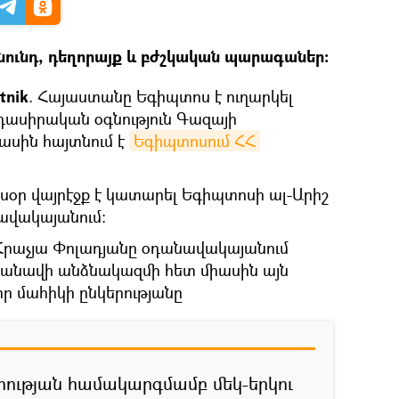
սնունդ, դեղորայք և բժշկական պարագաներ:
tnik
. Հայաստանը Եգիպտոս է ուղարկել
դասիրական օգնություն Գազայի
մասին հայտնում է
Եգիպտոսում ՀՀ 
այսօր վայրէջք է կատարել Եգիպտոսի ալ-Արիշ
ավակայանում։
Հրաչյա Փոլադյանը օդանավակայանում
օդանավի անձնակազմի հետ միասին այն
ր մահիկի ընկերությանը
րության համակարգմամբ մեկ-երկու