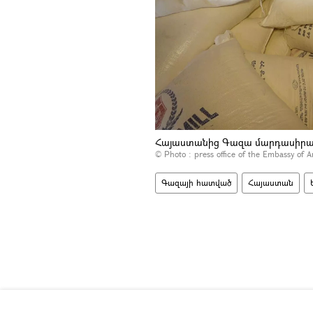
Հայաստանից Գազա մարդասիրակա
© Photo :
press office of the Embassy of 
Գազայի հատված
Հայաստան