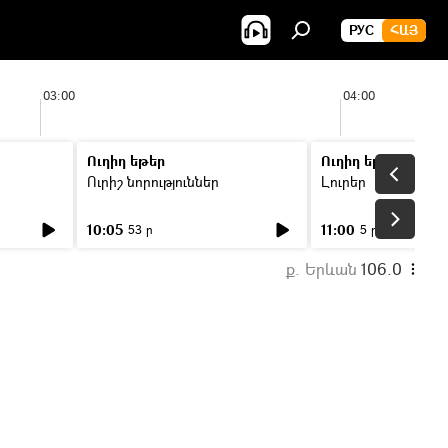
РУС
ՀԱՅ
03:00
04:00
Ուղիղ եթեր
Ուղիղ եթեր
Ուրիշ նորություններ
Լուրեր
10:05
11:00
53 ր
5 ր
ք. Երևան
106.0