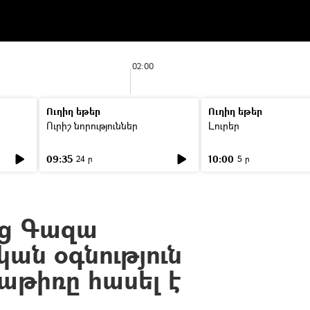
02:00
Ուղիղ եթեր
Ուղիղ եթեր
Ուրիշ նորություններ
Լուրեր
09:35
10:00
24 ր
5 ր
ց Գազա
ան օգնություն
աթիռը հասել է