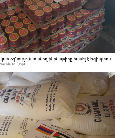
ն օգնություն տանող ինքնաթիռը հասել է Եգիպտոս
Armenia to Egypt