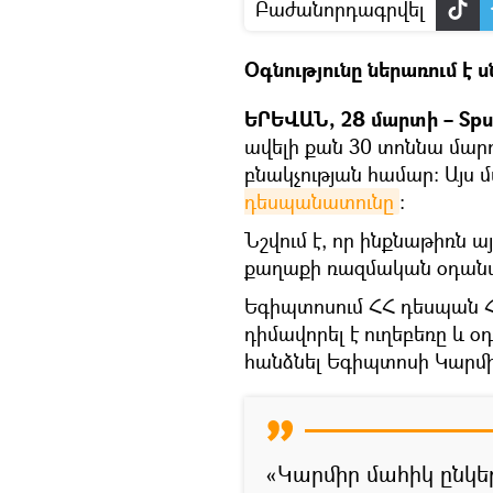
Բաժանորդագրվել
Օգնությունը ներառում է 
ԵՐԵՎԱՆ, 28 մարտի – Spu
ավելի քան 30 տոննա մար
բնակչության համար։ Այս 
դեսպանատունը
։
Նշվում է, որ ինքնաթիռն 
քաղաքի ռազմական օդան
Եգիպտոսում ՀՀ դեսպան 
դիմավորել է ուղեբեռը և 
հանձնել Եգիպտոսի Կարմի
«Կարմիր մահիկ ընկե