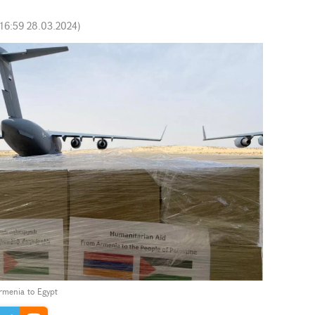
16:59 28.03.2024
)
Armenia to Egypt