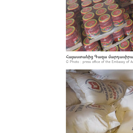
Հայաստանից Գազա մարդասիրակա
© Photo :
press office of the Embassy of 