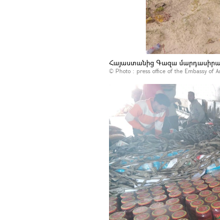
Հայաստանից Գազա մարդասիրակա
© Photo :
press office of the Embassy of 