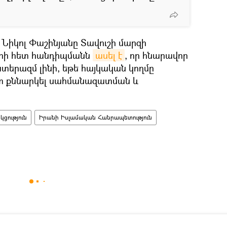
 Նիկոլ Փաշինյանը Տավուշի մարզի
երի հետ հանդիպմանն
ասել է
, որ հնարավոր
տերազմ լինի, եթե հայկական կողմը
տ քննարկել սահմանազատման և
ցություն
Իրանի Իսլամական Հանրապետություն