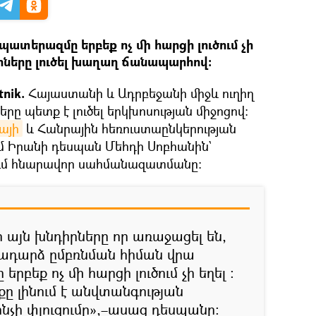
ատերազմը երբեք ոչ մի հարցի լուծում չի
իրները լուծել խաղաղ ճանապարհով։
tnik.
Հայաստանի և Ադրբեջանի միջև ուղիղ
րը պետք է լուծել երկխոսության միջոցով։
այի
և Հանրային հեռուստաընկերության
ւմ Իրանի դեսպան Մեհդի Սոբհանին`
ւմ հնարավոր սահմանազատմանը։
որ այն խնդիրները որ առաջացել են,
խադարձ ըմբռնման հիման վրա
րբեք ոչ մի հարցի լուծում չի եղել ։
ը լինում է անվտանգության
նչի փլուզումը»,–ասաց դեսպանը։