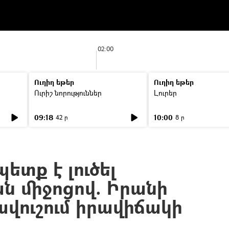
02:00
Ուղիղ եթեր
Ուղիղ եթեր
Ուրիշ նորություններ
Լուրեր
09:18
10:00
42 ր
8 ր
ետք է լուծել
ն միջոցով. Իրանի
ավուշում իրավիճակի