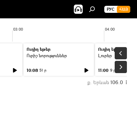
РУС
ՀԱՅ
03:00
04:00
Ուղիղ եթեր
Ուղիղ եթեր
Ուրիշ նորություններ
Լուրեր
10:08
11:00
51 ր
9 ր
ք. Երևան
106.0