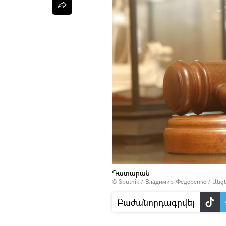
Դատարան
© Sputnik / Владимир Федоренко
/
Անց
Բաժանորդագրվել