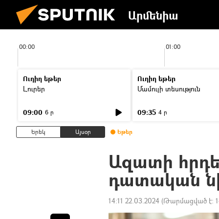
Արմենիա
00:00
01:00
Ուղիղ եթեր
Ուղիղ եթեր
Լուրեր
Մամուլի տեսություն
09:00
09:35
6 ր
4 ր
Երեկ
Այսօր
Եթեր
Ազատի հրդե
դատական նի
14:11 22.03.2024
(Թարմացված է:
1