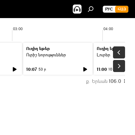
РУС
ՀԱՅ
03:00
04:00
Ուղիղ եթեր
Ուղիղ եթեր
Ուրիշ նորություններ
Լուրեր
10:07
11:00
53 ր
10 ր
ք. Երևան
106.0