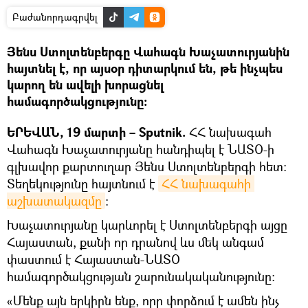
Բաժանորդագրվել
Յենս Ստոլտենբերգը Վահագն Խաչատուրյանին
հայտնել է, որ այսօր դիտարկում են, թե ինչպես
կարող են ավելի խորացնել
համագործակցությունը։
ԵՐԵՎԱՆ, 19 մարտի – Sputnik.
ՀՀ նախագահ
Վահագն Խաչատուրյանը հանդիպել է ՆԱՏՕ-ի
գլխավոր քարտուղար Յենս Ստոլտենբերգի հետ:
Տեղեկությունը հայտնում է
ՀՀ նախագահի 
աշխատակազմը
։
Խաչատուրյանը կարևորել է Ստոլտենբերգի այցը
Հայաստան, քանի որ դրանով ևս մեկ անգամ
փաստում է Հայաստան-ՆԱՏՕ
համագործակցության շարունակականությունը։
«Մենք այն երկիրն ենք, որը փորձում է ամեն ինչ