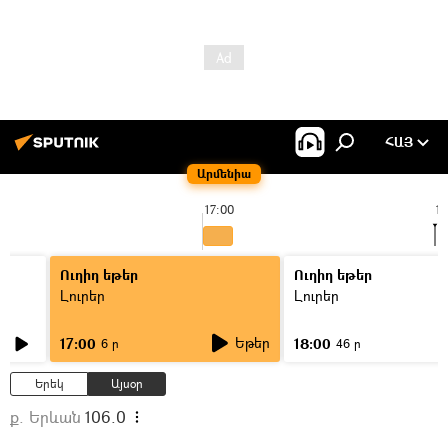
ՀԱՅ
Արմենիա
17:00
17
Ուղիղ եթեր
Ուղիղ եթեր
Լուրեր
Լուրեր
Եթեր
17:00
18:00
6 ր
46 ր
Երեկ
Այսօր
ք. Երևան
106.0