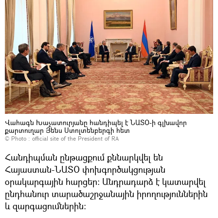
Վահագն Խաչատուրյանը հանդիպել է ՆԱՏՕ-ի գլխավոր
քարտուղար Յենս Ստոլտենբերգի հետ
© Photo :
official site of the President of RA
Հանդիպման ընթացքում քննարկվել են
Հայաստան-ՆԱՏՕ փոխգործակցության
օրակարգային հարցեր: Անդրադարձ է կատարվել
ընդհանուր տարածաշրջանային իրողություններին
և զարգացումներին: