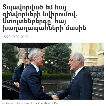
Տպավորված եմ հայ
զինվորների նվիրումով.
Ստոլտենբերգը` հայ
խաղաղապահների մասին
18:23 19.03.2024
© Photo :
official site of the President of RA