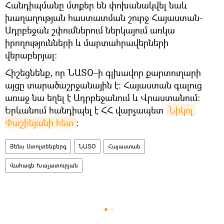
Հանդիպմանը մտքեր են փոխանակվել նաև
խաղաղության հաստատման շուրջ Հայաստան-
Ադրբեջան շփումներում ներկայում առկա
իրողությունների և մարտահրավերների
վերաբերյալ:
Հիշեցնենք, որ ՆԱՏՕ–ի գլխավոր քարտուղարի
այցը տարածաշրջանային է։ Հայաստան գալուց
առաջ նա եղել է Ադրբեջանում և Վրաստանում։
Երևանում հանդիպել է ՀՀ վարչապետ
Նիկոլ 
Փաշինյանի հետ
։
Յենս Ստոլտենբերգ
ՆԱՏՕ
Հայաստան
Վահագն Խաչատուրյան