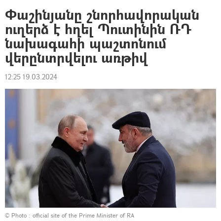
Փաշինյանը շնորհավորական
ուղերձ է հղել Պուտինին ՌԴ
նախագահի պաշտոնում
վերընտրվելու առթիվ
12:25 19.03.2024
© Photo :
official site of the Prime Minister of RA