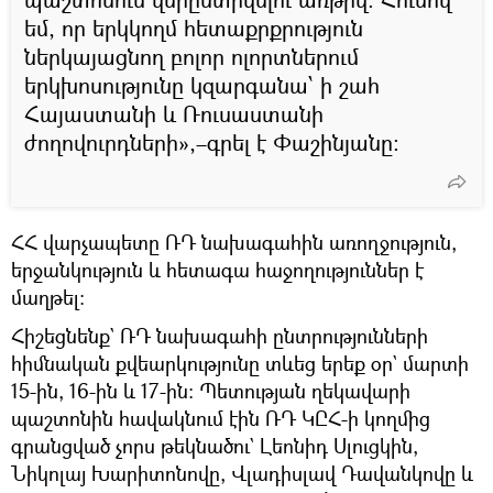
եմ, որ երկկողմ հետաքրքրություն
ներկայացնող բոլոր ոլորտներում
երկխոսությունը կզարգանա՝ ի շահ
Հայաստանի և Ռուսաստանի
ժողովուրդների»,–գրել է Փաշինյանը։
ՀՀ վարչապետը ՌԴ նախագահին առողջություն,
երջանկություն և հետագա հաջողություններ է
մաղթել։
Հիշեցնենք` ՌԴ նախագահի ընտրությունների
հիմնական քվեարկությունը տևեց երեք օր` մարտի
15-ին, 16-ին և 17-ին: Պետության ղեկավարի
պաշտոնին հավակնում էին ՌԴ ԿԸՀ-ի կողմից
գրանցված չորս թեկնածու` Լեոնիդ Սլուցկին,
Նիկոլայ Խարիտոնովը, Վլադիսլավ Դավանկովը և