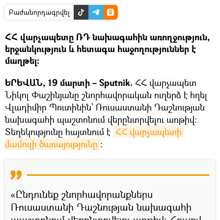
Բաժանորդագրվել
ՀՀ վարչապետը ՌԴ նախագահին առողջություն,
երջանկություն և հետագա հաջողություններ է
մաղթել։
ԵՐԵՎԱՆ, 19 մարտի – Sputnik.
ՀՀ վարչապետ
Նիկոլ Փաշինյանը շնորհավորական ուղերձ է հղել
Վլադիմիր Պուտինին՝ Ռուսաստանի Դաշնության
նախագահի պաշտոնում վերընտրվելու առթիվ:
Տեղեկությունը հայտնում է
ՀՀ վարչապետի 
մամուլի ծառայությունը
։
«Ընդունեք շնորհավորանքներս
Ռուսաստանի Դաշնության նախագահի
պաշտոնում վերընտրվելու առթիվ։ Հուսով