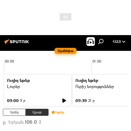
ՀԱՅ
Արմենիա
00:00
01:00
Ուղիղ եթեր
Ուղիղ եթեր
Լուրեր
Ուրիշ նորություններ
09:00
09:39
5 ր
21 ր
Երեկ
Այսօր
Եթեր
ք. Երևան
106.0