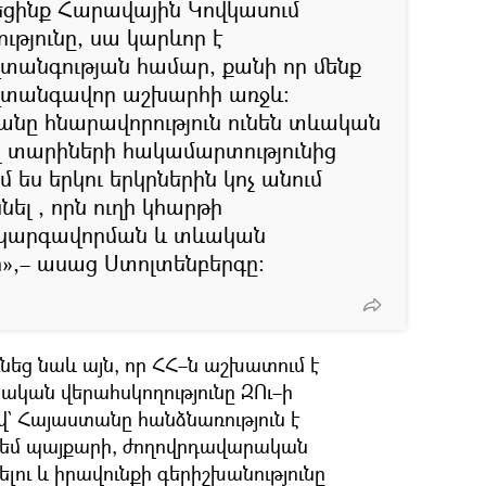
եցինք Հարավային Կովկասում
ւթյունը, սա կարևոր է
տանգության համար, քանի որ մենք
 վտանգավոր աշխարհի առջև։
անը հնարավորություն ունեն տևական
լ տարիների հակամարտությունից
մ ես երկու երկրներին կոչ անում
ել , որն ուղի կհարթի
ի կարգավորման և տևական
»,– ասաց Ստոլտենբերգը։
նեց նաև այն, որ ՀՀ–ն աշխատում է
կան վերահսկողությունը ԶՈւ–ի
` Հայաստանը հանձնառություն է
 դեմ պայքարի, ժողովրդավարական
լու և իրավունքի գերիշխանությունը