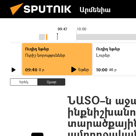
Արմենիա
09:47
10:00
Ուղիղ եթեր
Ուղիղ եթեր
Ուրիշ նորություններ
Լուրեր
Եթեր
09:40
10:00
0 ր
46 ր
Երեկ
Այսօր
ՆԱՏՕ–ն աջա
ինքնիշխանո
տարածքայի
ամբողջական