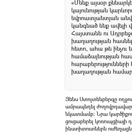
«Մենք այսօր քննարկ
կայունության կարևորո
եվրոատլանտյան անվ
կանգնած ենք ավելի
Հայստանն ու Ադրբեջ
խաղաղության հասնե
հետո, ահա թե ինչու ե
համաձայնության հասն
հարաբերություններ
խաղաղության համար
Յենս Ստոլտենբերգը ողջու
ամրապնդել ժողովրդավարա
նկատմամբ։ Նրա կարծիքով
ցուցաբերել կոռուպցիայի
ինստիտուտներն ուժեղացնե