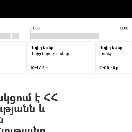
11:00
12:00
Ուղիղ եթեր
Ուղիղ եթեր
Ուրիշ նորություններ
Լուրեր
10:47
11:00
5 ր
46 ր
կցում է ՀՀ
ւթյանն և
ն
ությանը.