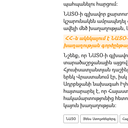
պահպանելու հարցում։
ՆԱՏՕ-ի գլխավոր քարտուղա
կշարունակեն ամրապնդել 
ավելի մեծ խաղաղության, 
ՀՀ–ն ակնկալում է ՆԱՏՕ–
խաղաղության գործընթաց
Նշենք, որ ՆԱՏՕ-ի գլխավ
տարածաշրջանային այցով 
Հյուսիսատլանտյան դաշինք
երեկ Վրաստանում էր, իսկ 
Ադրբեջանի նախագահ Իլհ
հայտարարել է, որ Հայաս
հակամարտությունից հետո 
կայուն խաղաղության։
ՆԱՏՕ
Յենս Ստոլտենբերգ
Հա