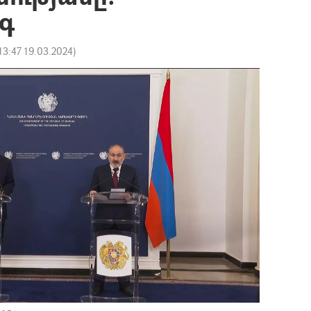
գ
13:47 19.03.2024
)