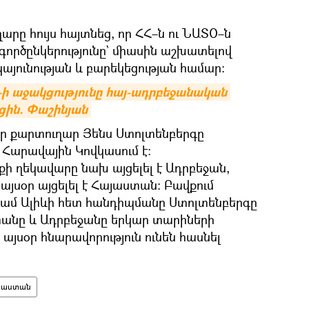
րը հույս հայտնեց, որ ՀՀ–ն ու ՆԱՏՕ–ն
գործընկերությունը` միասին աշխատելով
կայունության և բարեկեցության համար։
ի աջակցությունը հայ-ադրբեջանական 
ին. Փաշինյան
որ քարտուղար Յենս Ստոլտենբերգը
Հարավային Կովկասում է։
ի ղեկավարը նախ այցելել է Ադրբեջան,
այսօր այցելել է Հայաստան։ Բավքում
ամ Ալիևի հետ հանդիպմանը Ստոլտենբերգը
տանը և Ադրբեջանը երկար տարիների
այսօր հնարավորություն ունեն հասնել
յաստան