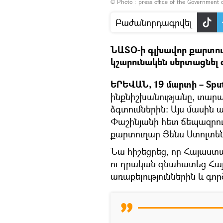
© Photo :
press office of the Government 
Բաժանորդագրվել
ՆԱՏՕ-ի գլխավոր քարտուղա
կշարունակեն սերտացնել 
ԵՐԵՎԱՆ, 19 մարտի – Sput
ինքնիշխանությանը, տար
ձգտումներին։ Այս մասին 
Փաշինյանի հետ ճեպազրու
քարտուղար Յենս Ստոլտեն
Նա հիշեցրեց, որ Հայաստա
ու դրական գնահատեց Հա
առաքելություններին և գոր