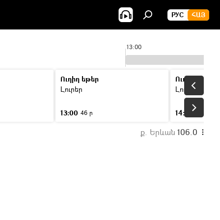
РУС
ՀԱՅ
13:00
Ուղիղ եթեր
Ուղիղ եթեր
Լուրեր
Լուրեր
13:00
14:00
46 ր
46 ր
ք. Երևան
106.0