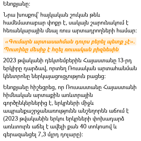
Ենոքյանը։
Նրա խոսքով՝ հայկական շուկան թեև
համեմատաբար փոքր է, սակայն շարունակում է
հեռանկարային մնալ ռուս արտադրողների համար։
«Գումարն արտասահման դուրս բերել պետք չէ». 
Պուտինը մեսիջ է հղել ռուսական բիզնեսին
2023 թվականի դեկտեմբերին Հայաստանը 13-րդ
երկիրը դարձավ, որտեղ Ռուսական արտահանման
կենտրոնը ներկայացուցչություն բացեց։
Ենոքյանը հիշեցրեց, որ Ռուսաստանը Հայաստանի
հիմնական արտաքին առևտրային
գործընկերներից է, երկրների միջև
ապրանքաշրջանառությունն անշեղորեն աճում է
(2023 թվականին երկու երկրների փոխադարձ
առևտուրն աճել է ավելի քան 40 տոկոսով և
գերազանցել 7,3 մլրդ դոլարը)։