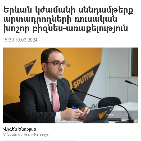
Երևան կժամանի սննդամթերք
արտադրողների ռուսական
խոշոր բիզնես-առաքելություն
15:30 19.03.2024
Վիգեն Ենոքյան
© Sputnik / Aram Nersesyan