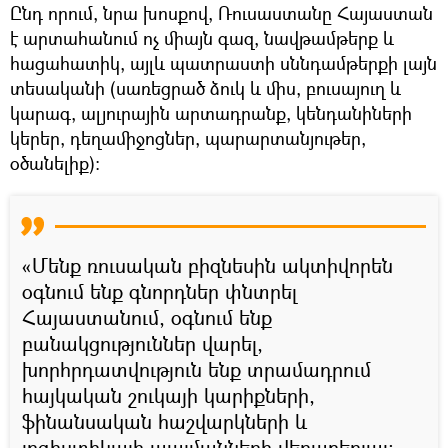
Ընդ որում, նրա խոսքով, Ռուսաստանը Հայաստան
է արտահանում ոչ միայն գազ, նավթամթերք և
հացահատիկ, այլև պատրաստի սննդամթերքի լայն
տեսականի (սառեցրած ձուկ և միս, բուսայուղ և
կարագ, ալյուրային արտադրանք, կենդանիների
կերեր, դեղամիջոցներ, պարարտանյութեր,
օծանելիք):
«Մենք ռուսական բիզնեսին ակտիվորեն
օգնում ենք գնորդներ փնտրել
Հայաստանում, օգնում ենք
բանակցություններ վարել,
խորհրդատվություն ենք տրամադրում
հայկական շուկայի կարիքների,
ֆինանսական հաշվարկների և
լոգիստիկայի պայմանների վերաբերյալ։