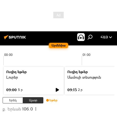
ՀԱՅ
Արմենիա
00:00
01:00
Ուղիղ եթեր
Ուղիղ եթեր
Լուրեր
Մամուլի տեսություն
09:00
09:15
5 ր
2 ր
Երեկ
Այսօր
Եթեր
ք. Երևան
106.0