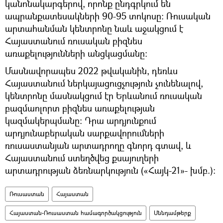
կանոնակարգերով, որոնք ընդգրկում են
ապրանքատեսակների 90-95 տոկոսը: Ռուսական
արտահանման կենտրոնը նաև աջակցում է
Հայաստանում ռուսական բիզնես
առաքելությունների անցկացմանը։
Մասնավորապես 2022 թվականին, դեռևս
Հայաստանում ներկայացուցչություն չունենալով,
կենտրոնը մասնակցում էր Երևանում ռուսական
բազմաոլորտ բիզնես առաքելության
կազմակերպմանը։ Դրա արդյունքում
արդյունաբերական սարքավորումների
ռուսաստանյան արտադրողը գնորդ գտավ, և
Հայաստանում ստեղծվեց քսայուղերի
արտադրության ձեռնարկություն («Հայկ-21»- խմբ.):
Ռուսաստան
Հայաստան
Հայաստան-Ռուսաստան համագործակցություն
Սննդամթերք