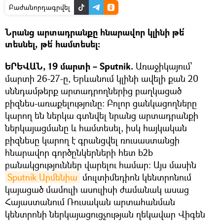
Բաժանորդագրվել
Նրանց արտադրանքը հնարավոր կլինի թե՛
տեսնել, թե՛ համտեսել։
ԵՐԵՎԱՆ, 19 մարտի – Sputnik.
Առաջիկայում՝
մարտի 26-27-ը, Երևանում կլինի ավելի քան 20
սննդամթերք արտադրողներից բաղկացած
բիզնես-առաքելությունը: Բոլոր ցանկացողները
կարող են ներկա գտնվել նրանց արտադրանքի
ներկայացմանը և համտեսել, իսկ հայկական
բիզնեսը կարող է գրանցվել ռուսաստանցի
հնարավոր գործընկերների հետ b2b
բանակցություններ վարելու համար։ Այս մասին
Sputnik Արմենիա
մուլտիմեդիոն կենտրոնում
կայացած մամուլի ասուլիսի ժամանակ ասաց
Հայաստանում Ռուսական արտահանման
կենտրոնի ներկայացուցչության ղեկավար Վիգեն