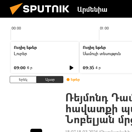
Արմենիա
00:00
01:00
Ուղիղ եթեր
Ուղիղ եթեր
Լուրեր
Մամուլի տեսություն
09:00
09:35
6 ր
4 ր
Երեկ
Այսօր
Եթեր
Ռեյմոնդ Դամ
հավատքի պ
Նոբելյան մ
18:07 18.03.2024
(Թարմացված է: