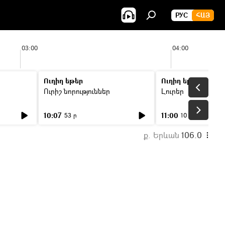
РУС
ՀԱՅ
03:00
04:00
Ուղիղ եթեր
Ուղիղ եթեր
Ուրիշ նորություններ
Լուրեր
10:07
11:00
53 ր
10 ր
ք. Երևան
106.0