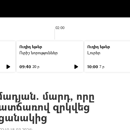
02:00
Ուղիղ եթեր
Ուղիղ եթեր
Ուրիշ նորություններ
Լուրեր
09:40
10:00
20 ր
7 ր
ադյան. մարդ, որը
ատճառով զրկվեց
րցանակից
22:10 18.03.2024
)