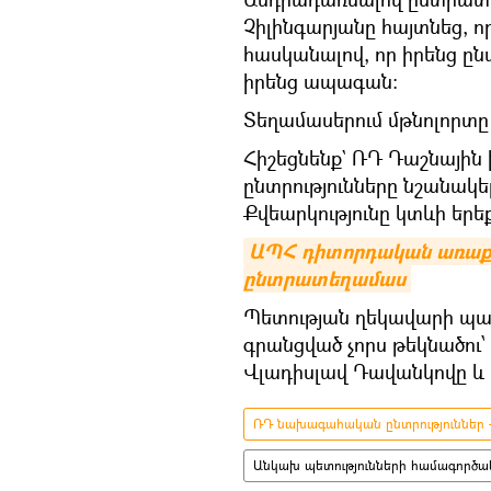
Չիլինգարյանը հայտնեց, որ
հասկանալով, որ իրենց ըն
իրենց ապագան:
Տեղամասերում մթնոլորտը
Հիշեցնենք` ՌԴ Դաշնայի
ընտրությունները նշանակե
Քվեարկությունը կտևի երեք 
ԱՊՀ դիտորդական առաքելո
ընտրատեղամաս
Պետության ղեկավարի պաշ
գրանցված չորս թեկնածու՝
Վլադիսլավ Դավանկովը և 
ՌԴ նախագահական ընտրություններ -
Անկախ պետությունների համագործակ