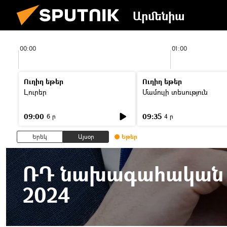
Արմենիա
00:00
01:00
Ուղիղ եթեր
Ուղիղ եթեր
Լուրեր
Մամուլի տեսություն
09:00
09:35
6 ր
4 ր
Երեկ
Այսօր
Եթեր
ՌԴ նախագահական ը
2024