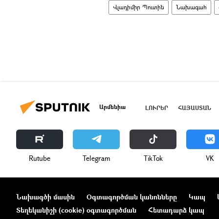
Վլադիմիր Պուտին
Նախագահ
Արմենիա
ԼՈՒՐԵՐ
ՀԱՅԱՍՏԱՆ
Rutube
Telegram
ТikТоk
VK
Նախագծի մասին
Օգտագործման կանոնները
Կապ
Տեղեկանիշի (cookie) օգտագործման
Հետադարձ կապ