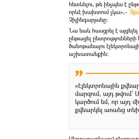
հետևելու, թե ինչպես է ըն
որևէ խախտում չկա»,–
Spu
Չիլինգարյանը։
Նա նաև հասցրել է այցելել
ընթացել ընտրություններ
ծանոթանալու էլեկտրոնայ
աշխատանքին:
«Էլեկտրոնային քվեար
մարզում, այդ թվում՝ Մ
կարծում եմ, որ այդ մ
քվեարկել առանց տնից
Անդրադառնալով ընտրատեղ