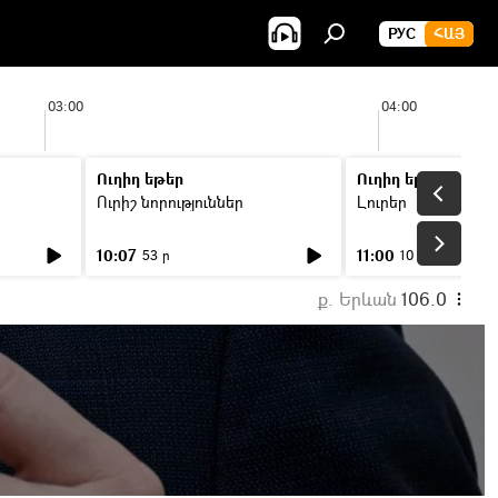
РУС
ՀԱՅ
03:00
04:00
Ուղիղ եթեր
Ուղիղ եթեր
Ուրիշ նորություններ
Լուրեր
10:07
11:00
53 ր
10 ր
ք. Երևան
106.0