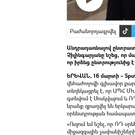
Դիտել
տեսանյութը
Բաժանորդագրվել
Անդրադառնալով ընտրատե
Չիլինգարյանը նշեց, որ մ
որ իրենց ընտրությունից
ԵՐԵՎԱՆ, 16 մարտի – Sput
վեհաժողովի գլխավոր քար
տեղեկացրել է, որ ԱՊՀ Մ
գտնվում է Մոսկվայում և Ռ
նրանք զբաղվել են երկա
օրենսդրության համապատա
«Ուզում եմ նշել, որ ՌԴ օ
միջազգային չափանիշներին