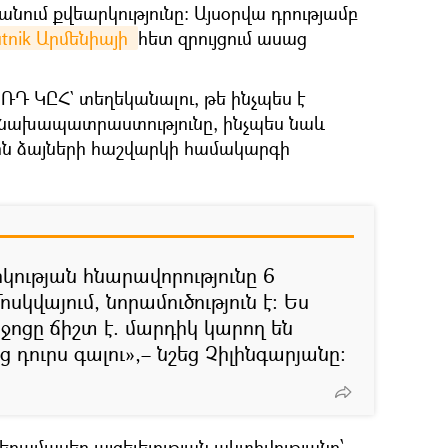
թանում քվեարկությունը։ Այսօրվա դրությամբ
tnik Արմենիայի 
հետ զրույցում ասաց
 ՌԴ ԿԸՀ` տեղեկանալու, թե ինչպես է
ի նախապատրաստությունը, ինչպես նաև
ին ձայների հաշվարկի համակարգի
կության հնարավորությունը 6
ոսկվայում, նորամուծություն է։ Ես
իջոցը ճիշտ է. մարդիկ կարող են
 դուրս գալու»,– նշեց Չիլինգարյանը։
ամասեր այցելելության ակտիվությանը՝