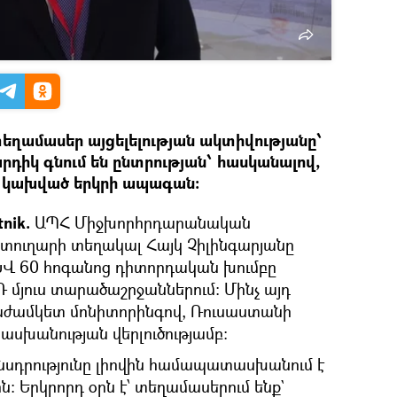
ղամասեր այցելելության ակտիվությանը՝
արդիկ գնում են ընտրության՝ հասկանալով,
 է կախված երկրի ապագան։
nik.
ԱՊՀ Միջխորհրդարանական
տուղարի տեղակալ Հայկ Չիլինգարյանը
ԽՎ 60 հոգանոց դիտորդական խումբը
Դ մյուս տարածաշրջաններում: Մինչ այդ
րաժամկետ մոնիտորինգով, Ռուսաստանի
սխանության վերլուծությամբ։
րենսդրությունը լիովին համապատասխանում է
։ Երկրորդ օրն է՝ տեղամասերում ենք`