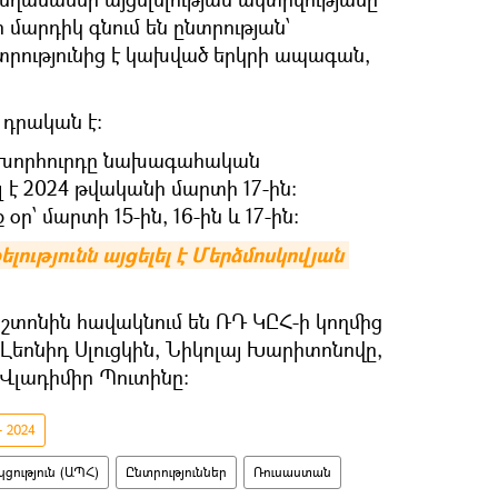
 մարդիկ գնում են ընտրության՝
տրությունից է կախված երկրի ապագան,
 դրական է։
ն խորհուրդը նախագահական
լ է 2024 թվականի մարտի 17-ին:
օր՝ մարտի 15-ին, 16-ին և 17-ին:
ւթյունն այցելել է Մերձմոսկովյան 
տոնին հավակնում են ՌԴ ԿԸՀ-ի կողմից
 Լեոնիդ Սլուցկին, Նիկոլայ Խարիտոնովը,
Վլադիմիր Պուտինը:
 2024
ցություն (ԱՊՀ)
Ընտրություններ
Ռուսաստան