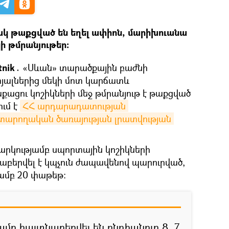
ակ թաքցված են եղել ափիոն, մարիխուանա
 թմրանյութեր։
tnik․
«Սևան» տարածքային բաժնի
ալներից մեկի մոտ կարճատև
ացու կոշիկների մեջ թմրանյութ է թաքցված
ում է
ՀՀ արդարադատության 
արողական ծառայության լրատվության 
արկությամբ սպորտային կոշիկների
աբերվել է կպչուն ժապավենով պարուրված,
ամբ 20 փաթեթ։
ամբ հայտնաբերվել են ընդհանուր 8․7