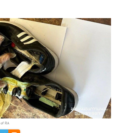
y of RA