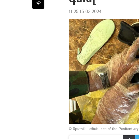
11:25 15.03.2024
© Sputnik .
official site of the Penitentiar