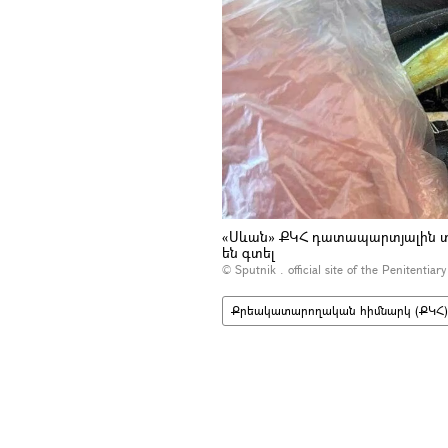
«Սևան» ՔԿՀ դատապարտյալին տես
են գտել
© Sputnik .
official site of the Penitentiar
Քրեակատարողական հիմնարկ (ՔԿՀ)