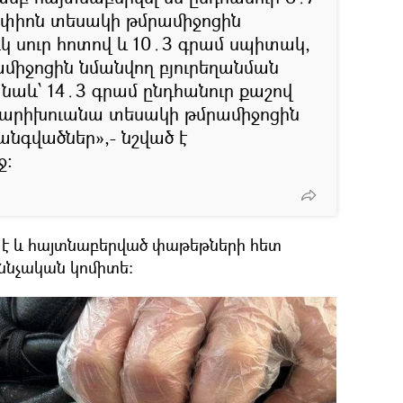
ափիոն տեսակի թմրամիջոցին
կ սուր հոտով և 10․3 գրամ սպիտակ,
միջոցին նմանվող բյուրեղանման
նաև՝ 14․3 գրամ ընդհանուր քաշով
մարիխուանա տեսակի թմրամիջոցին
անգվածներ»,- նշված է
ջ։
 է և հայտնաբերված փաթեթների հետ
քննչական կոմիտե։