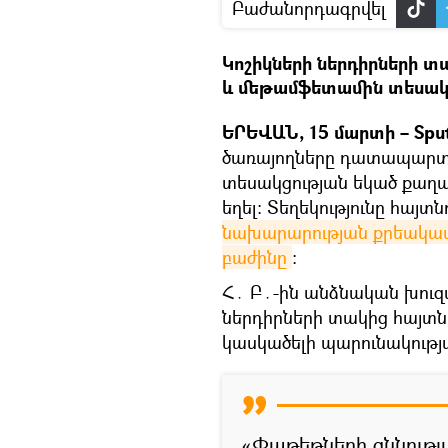
Բաժանորդագրվել
Կոշիկների ներդիրների տ
և մեթամֆետամին տեսակի
ԵՐԵՎԱՆ, 15 մարտի – Spu
ծառայողները դատապարտյ
տեսակցության եկած քաղաք
եղել։ Տեղեկությունը հայտն
նախարարության քրեակատ
բաժինը
։
Հ․ Բ․-ին անձնական խուզ
ներդիրների տակից հայտն
կասկածելի պարունակությ
«Փաթեթների զննությ