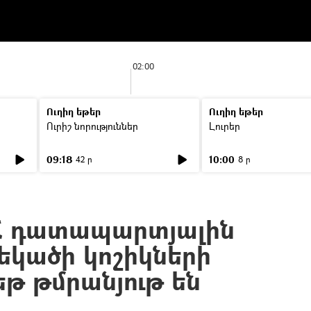
02:00
Ուղիղ եթեր
Ուղիղ եթեր
Ուրիշ նորություններ
Լուրեր
09:18
10:00
42 ր
8 ր
Հ դատապարտյալին
եկածի կոշիկների
եթ թմրանյութ են