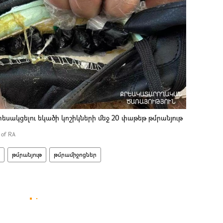
ակցելու եկածի կոշիկների մեջ 20 փաթեթ թմրանյութ
y of RA
թմրանյութ
թմրամիջոցներ