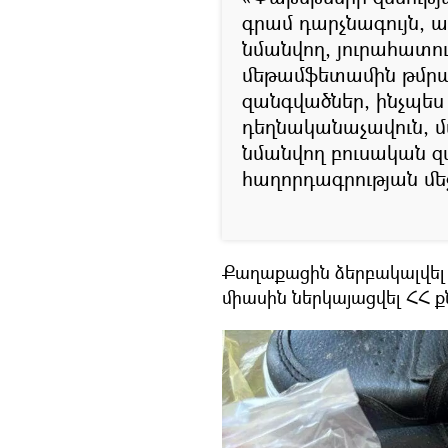
գրամ դարչնագույն, 
նմանվող, յուրահատու
մեթամֆետամին թմրա
զանգվածներ, ինչպես 
դեղնականաչավուն, 
նմանվող բուսական զ
հաղորդագրության մե
Քաղաքացին ձերբակալվել
միասին ներկայացվել ՀՀ 