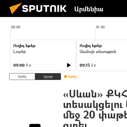
Արմենիա
00:00
01:00
Ուղիղ եթեր
Ուղիղ եթեր
Լուրեր
Մամուլի տեսություն
09:00
09:15
5 ր
2 ր
Երեկ
Այսօր
Եթեր
«Սևան» ՔԿ
տեսակցելու 
մեջ 20 փաթ
գտել