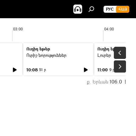
РУС
ՀԱՅ
03:00
04:00
Ուղիղ եթեր
Ուղիղ եթեր
Ուրիշ նորություններ
Լուրեր
10:08
11:00
51 ր
9 ր
ք. Երևան
106.0