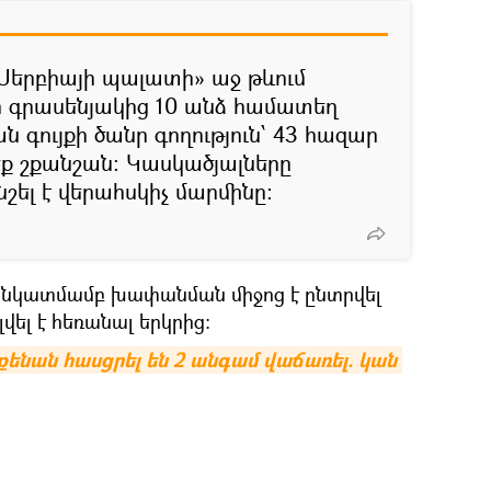
Սերբիայի պալատի» աջ թևում
 գրասենյակից 10 անձ համատեղ
գույքի ծանր գողություն՝ 43 հազար
ք շքանշան։ Կասկածյալները
 նշել է վերահսկիչ մարմինը։
 նկատմամբ խափանման միջոց է ընտրվել
լվել է հեռանալ երկրից։
քենան հասցրել են 2 անգամ վաճառել. կան 