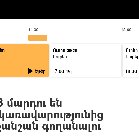
14:00
15:00
եր
Ուղիղ եթեր
Ուղիղ
Լուրեր
Լուրե
Եթեր
17:00
18:00
ր
46 ր
8 մարդու են
 կառավարությունից
քանշան գողանալու