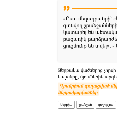
«Ըստ մեղադրանքի՝ «
գտնվող շքանշանների
կատարել են պետական 
բացառիկ բարձրարժե
ցուցմունք են տվել», -
Ձերբակալվածներից չորսի
կալանքը, մյուսներին արգե
Գյումրիում գողացված մե
ձերբակալվածներ
Սերբիա
շքանշան
գողություն