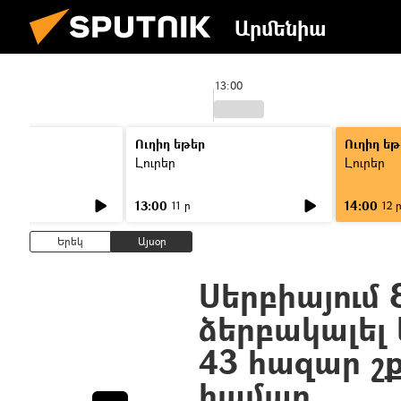
Արմենիա
13:00
Ուղիղ եթեր
Ուղիղ եթ
Լուրեր
Լուրեր
13:00
14:00
11 ր
12 
Երեկ
Այսօր
Սերբիայում 
ձերբակալել
43 հազար շ
համար