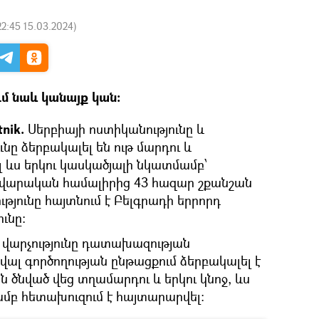
22:45 15.03.2024
)
մ նաև կանայք կան։
nik.
Սերբիայի ոստիկանությունը և
ը ձերբակալել են ութ մարդու և
 ևս երկու կասկածյալի նկատմամբ՝
վարական համալիրից 43 հազար շքանշան
թյունը հայտնում է Բելգրադի երրորդ
ւնը։
վարչությունը դատախազության
ալ գործողության ընթացքում ձերբակալել է
ն ծնված վեց տղամարդու և երկու կնոջ, ևս
մբ հետախուզում է հայտարարվել: