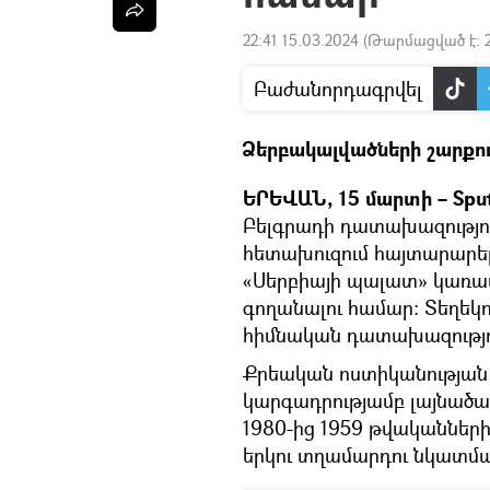
22:41 15.03.2024
(Թարմացված է:
Բաժանորդագրվել
Ձերբակալվածների շարքու
ԵՐԵՎԱՆ, 15 մարտի – Sput
Բելգրադի դատախազություն
հետախուզում հայտարարել
«Սերբիայի պալատ» կառա
գողանալու համար: Տեղեկու
հիմնական դատախազությո
Քրեական ոստիկանության 
կարգադրությամբ լայնածավ
1980-ից 1959 թվականների
երկու տղամարդու նկատմա