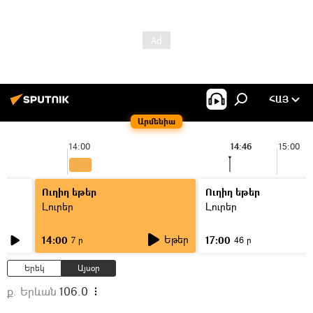
ՀԱՅ
Արմենիա
14:00
14:46
15:00
Ուղիղ եթեր
Ուղիղ եթեր
Լուրեր
Լուրեր
Եթեր
14:00
17:00
7 ր
46 ր
Երեկ
Այսօր
ք. Երևան
106.0