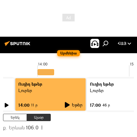
ՀԱՅ
Արմենիա
14:00
15:
Ուղիղ եթեր
Ուղիղ եթեր
Լուրեր
Լուրեր
Եթեր
14:00
17:00
11 ր
46 ր
Երեկ
Այսօր
ք. Երևան
106.0