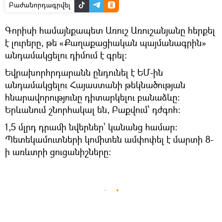
Բաժանորդագրվել
Գորիսի համայնքապետ Առուշ Առուշանյանը հերքել
է լուրերը, թե «Քաղաքացիական պայմանագրին»
անդամակցելու դիմում է գրել։
Եվրախորհրդարանն ընդունել է ԵՄ-ին
անդամակցելու Հայաստանի թեկնածության
հնարավորությունը դիտարկելու բանաձևը։
Երևանում շնորհակալ են, Բաքվում՝ դժգոհ։
1,5 մլրդ դրամի նվերներ՝ կանանց համար։
Պետեկամուտների կոմիտեն ամփոփել է մարտի 8-
ի առևտրի ցուցանիշները։