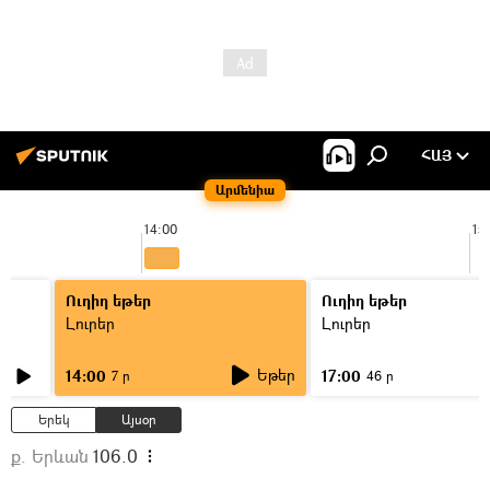
ՀԱՅ
Արմենիա
14:00
15
Ուղիղ եթեր
Ուղիղ եթեր
Լուրեր
Լուրեր
Եթեր
14:00
17:00
7 ր
46 ր
Երեկ
Այսօր
ք. Երևան
106.0