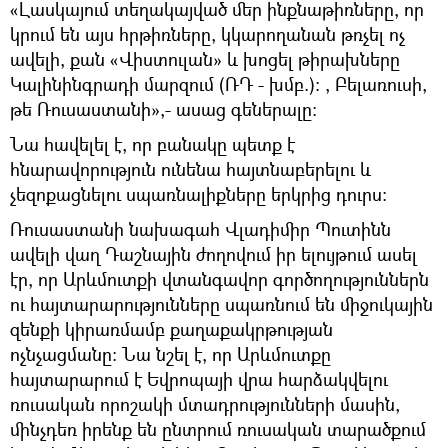
«Լասկայում տեղակայված մեր ինքնաթիռները, որ
կրում են այս հրթիռները, կկարողանան թռչել ոչ
ավելի, քան «Վիստուլան» և խոցել թիրախները
Կալինինգրադի մարզում (ՌԴ - խմբ.): , Բելառուսի,
թե Ռուսաստանի»,- ասաց գեներալը։
Նա հավելել է, որ բանակը պետք է
հնարավորություն ունենա հայտնաբերելու և
չեզոքացնելու սպառնալիքները երկրից դուրս։
Ռուսաստանի նախագահ Վլադիմիր Պուտինն
ավելի վաղ Դաշնային ժողովում իր ելույթում ասել
էր, որ Արևմուտքի վտանգավոր գործողություններն
ու հայտարարությունները սպառնում են միջուկային
զենքի կիրառմամբ քաղաքակրթության
ոչնչացմանը։ Նա նշել է, որ Արևմուտքը
հայտարարում է Եվրոպայի վրա հարձակվելու
ռուսական որոշակի մտադրությունների մասին,
մինչդեռ իրենք են ընտրում ռուսական տարածքում