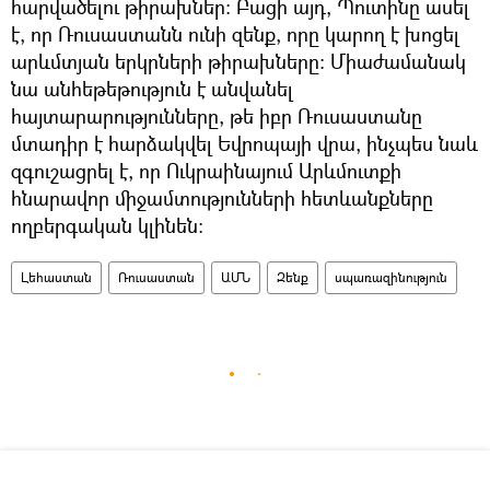
հարվածելու թիրախներ։ Բացի այդ, Պուտինը ասել
է, որ Ռուսաստանն ունի զենք, որը կարող է խոցել
արևմտյան երկրների թիրախները։ Միաժամանակ
նա անհեթեթություն է անվանել
հայտարարությունները, թե իբր Ռուսաստանը
մտադիր է հարձակվել Եվրոպայի վրա, ինչպես նաև
զգուշացրել է, որ Ուկրաինայում Արևմուտքի
հնարավոր միջամտությունների հետևանքները
ողբերգական կլինեն։
Լեհաստան
Ռուսաստան
ԱՄՆ
Զենք
սպառազինություն