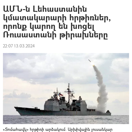
ԱՄՆ-ն Լեհաստանին
կմատակարարի հրթիռներ,
որոնք կարող են խոցել
Ռուսաստանի թիրախները
22:07 13.03.2024
«Տոմահավկ» հրթիռի արձակում. Արխիվային լուսանկար