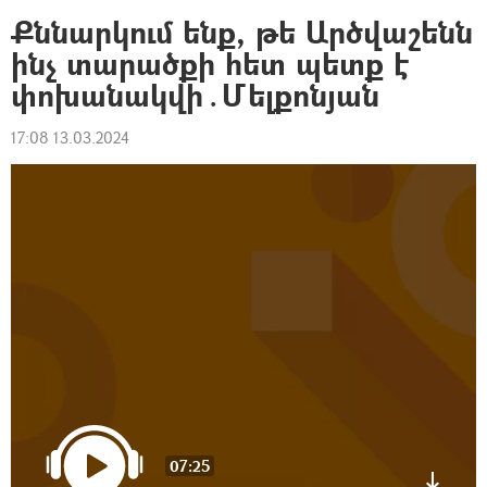
Քննարկում ենք, թե Արծվաշենն
ինչ տարածքի հետ պետք է
փոխանակվի․Մելքոնյան
17:08 13.03.2024
07:25