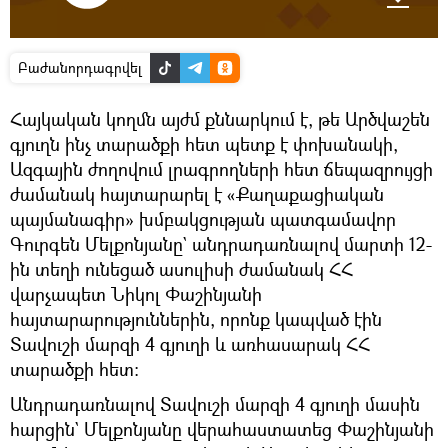
Բաժանորդագրվել
Հայկական կողմն այժմ քննարկում է, թե Արծվաշեն
գյուղն ինչ տարածքի հետ պետք է փոխանակի,
Ազգային ժողովում լրագրողների հետ ճեպազրույցի
ժամանակ հայտարարել է «Քաղաքացիական
պայմանագիր» խմբակցության պատգամավոր
Գուրգեն Մելքոնյանը` անդրադառնալով մարտի 12-
ին տեղի ունեցած ասուլիսի ժամանակ ՀՀ
վարչապետ Նիկոլ Փաշինյանի
հայտարարություններին, որոնք կապված էին
Տավուշի մարզի 4 գյուղի և առհասարակ ՀՀ
տարածքի հետ։
Անդրադառնալով Տավուշի մարզի 4 գյուղի մասին
հարցին` Մելքոնյանը վերահաստատեց Փաշինյանի