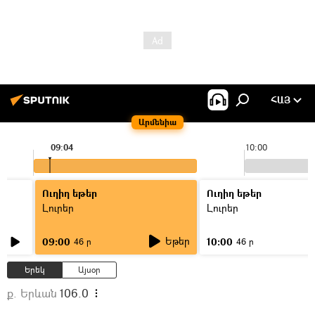
ՀԱՅ
Արմենիա
09:04
10:00
Ուղիղ եթեր
Ուղիղ եթեր
Լուրեր
Լուրեր
Եթեր
09:00
10:00
46 ր
46 ր
Երեկ
Այսօր
ք. Երևան
106.0