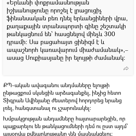
«Երևանի փոքրամասնության
իշխանությունը որոշել է լրացուցիչ
ֆինանսական բեռ դնել երևանցիների վրա,
քաղաքային տրանսպորտի գինը շեշտակի
թանկացնում են՝ հասցնելով մինչև 300
դրամի։ Սա բացահայտ ցինիզմ է և
ապաշնորհ կառավարում միաժամանակ»,–
ասաց Սուքիասյանը իր ելույթի ժամանակ։
ՔՊ–ական ավագանու անդմաները ելույթի
ընթացքում սկսեցին արձագանքել, ինչից հետո
Տիգրան Ավինյանը ժեստերով հորդորեց նրանց
լռել, հանգստանալ ու չշարունակել։
Խմբակցության անդամները հայտարարեցին, որ
պայքարելու են թանկացումների դեմ ու ըստ այդմ՝
այսօրվա քվեարկությանը չեն մասնակցելու։