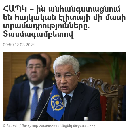
ՀԱՊԿ – ին անհանգստացնում
են հայկական էլիտայի մի մասի
տրամադրությունները.
Տասմագամբետով
09:50 12.03.2024
© Sputnik / Владимир Астапкович
/
Անցնել մեդիապահոց