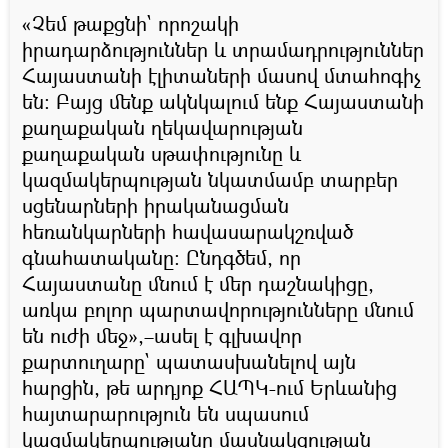
«Չեմ թաքցնի` որոշակի
իրադարձություններ և տրամադրություններ
Հայաստանի էլիտաների մասով մտահոգիչ
են։ Բայց մենք ակնկալում ենք Հայաստանի
քաղաքական ղեկավարության
քաղաքական սթափությունը և
կազմակերպության նկատմամբ տարբեր
սցենարների իրականացման
հեռանկարների հավասարակշռված
գնահատականը: Ընդգծեմ, որ
Հայաստանը մնում է մեր դաշնակիցը,
առկա բոլոր պարտավորությունները մնում
են ուժի մեջ»,–ասել է գլխավոր
քարտուղարը` պատասխանելով այն
հարցին, թե արդյոք ՀԱՊԿ-ում Երևանից
հայտարարություն են սպասում
կազմակերպությանը մասնակցության