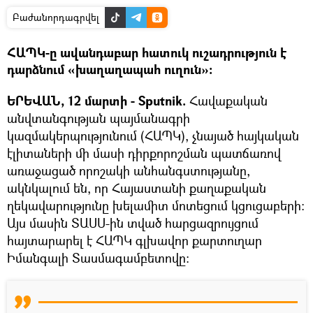
Բաժանորդագրվել
ՀԱՊԿ-ը ավանդաբար հատուկ ուշադրություն է
դարձնում «խաղաղապահ ուղուն»։
ԵՐԵՎԱՆ, 12 մարտի - Sputnik.
Հավաքական
անվտանգության պայմանագրի
կազմակերպությունում (ՀԱՊԿ), չնայած հայկական
էլիտաների մի մասի դիրքորոշման պատճառով
առաջացած որոշակի անհանգստությանը,
ակնկալում են, որ Հայաստանի քաղաքական
ղեկավարությունը խելամիտ մոտեցում կցուցաբերի:
Այս մասին ՏԱՍՍ-ին տված հարցազրույցում
հայտարարել է ՀԱՊԿ գլխավոր քարտուղար
Իմանգալի Տասմագամբետովը։