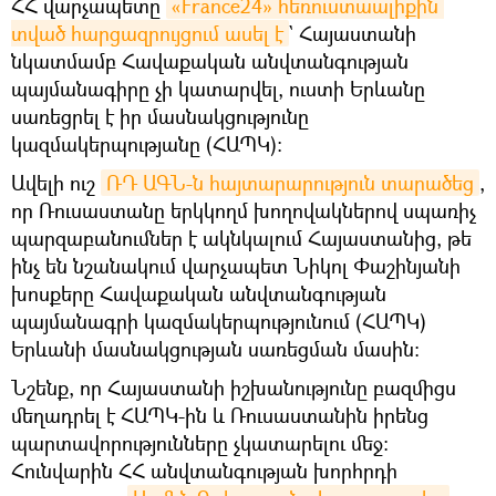
ՀՀ վարչապետը
«France24» հեռուստաալիքին 
տված հարցազրույցում ասել է
` Հայաստանի
նկատմամբ Հավաքական անվտանգության
պայմանագիրը չի կատարվել, ուստի Երևանը
սառեցրել է իր մասնակցությունը
կազմակերպությանը (ՀԱՊԿ):
Ավելի ուշ
ՌԴ ԱԳՆ-ն հայտարարություն տարածեց
,
որ Ռուսաստանը երկկողմ խողովակներով սպառիչ
պարզաբանումներ է ակնկալում Հայաստանից, թե
ինչ են նշանակում վարչապետ Նիկոլ Փաշինյանի
խոսքերը Հավաքական անվտանգության
պայմանագրի կազմակերպությունում (ՀԱՊԿ)
Երևանի մասնակցության սառեցման մասին:
Նշենք, որ Հայաստանի իշխանությունը բազմիցս
մեղադրել է ՀԱՊԿ-ին և Ռուսաստանին իրենց
պարտավորությունները չկատարելու մեջ։
Հունվարին ՀՀ անվտանգության խորհրդի