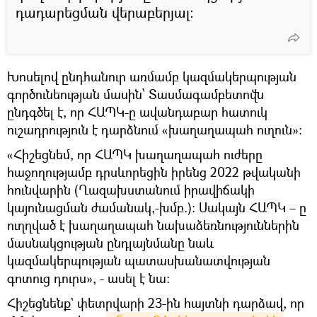
դադարեցման վերաբերյալ։
Խոսելով ընդհանուր առմամբ կազմակերպության
գործունեության մասին՝ Տասմագամբետովն
ընդգծել է, որ ՀԱՊԿ-ը ավանդաբար հատուկ
ուշադրություն է դարձնում «խաղաղապահ ուղուն»։
«Հիշեցնեմ, որ ՀԱՊԿ խաղաղապահ ուժերը
հաջողությամբ դրսևորեցին իրենց 2022 թվականի
հունվարին (Ղազախստանում իրավիճակի
կայունացման ժամանակ,-խմբ.)։ Սակայն ՀԱՊԿ – ը
ուղղված է խաղաղապահ նախաձեռնություններին
մասնակցության ընդլայնմանը նաև
կազմակերպության պատասխանատվության
գոտուց դուրս», - ասել է նա։
Հիշեցնենք` փետրվարի 23-ին հայտնի դարձավ, որ