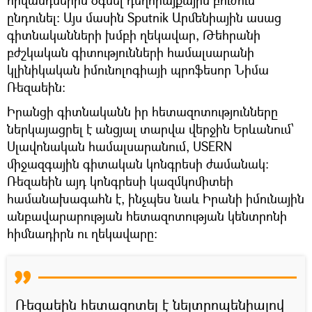
ընդունել: Այս մասին Sputnik Արմենիային ասաց
գիտնականների խմբի ղեկավար, Թեհրանի
բժշկական գիտությունների համալսարանի
կլինիկական իմունոլոգիայի պրոֆեսոր Նիմա
Ռեզաեին։
Իրանցի գիտնականն իր հետազոտությունները
ներկայացրել է անցյալ տարվա վերջին Երևանում՝
Սլավոնական համալսարանում, USERN
միջազգային գիտական կոնգրեսի ժամանակ:
Ռեզաեին այդ կոնգրեսի կազմկոմիտեի
համանախագահն է, ինչպես նաև Իրանի իմունային
անբավարարության հետազոտության կենտրոնի
հիմնադիրն ու ղեկավարը:
Ռեզաեին հետազոտել է նեյտրոպենիայով