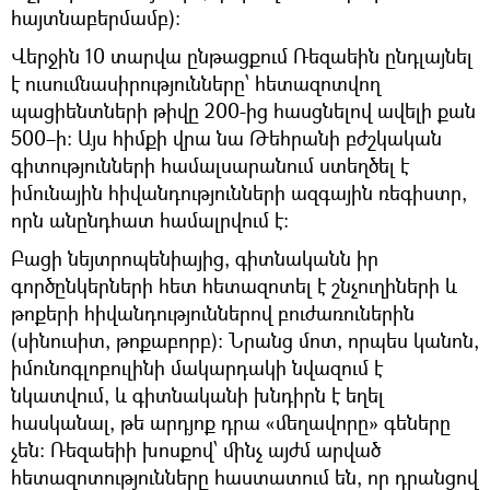
հայտնաբերմամբ):
Վերջին 10 տարվա ընթացքում Ռեզաեին ընդլայնել
է ուսումնասիրությունները՝ հետազոտվող
պացիենտների թիվը 200-ից հասցնելով ավելի քան
500–ի: Այս հիմքի վրա նա Թեհրանի բժշկական
գիտությունների համալսարանում ստեղծել է
իմունային հիվանդությունների ազգային ռեգիստր,
որն անընդհատ համալրվում է։
Բացի նեյտրոպենիայից, գիտնականն իր
գործընկերների հետ հետազոտել է շնչուղիների և
թոքերի հիվանդություններով բուժառուներին
(սինուսիտ, թոքաբորբ)։ Նրանց մոտ, որպես կանոն,
իմունոգլոբուլինի մակարդակի նվազում է
նկատվում, և գիտնականի խնդիրն է եղել
հասկանալ, թե արդյոք դրա «մեղավորը» գեները
չեն։ Ռեզաեիի խոսքով՝ մինչ այժմ արված
հետազոտությունները հաստատում են, որ դրանցով