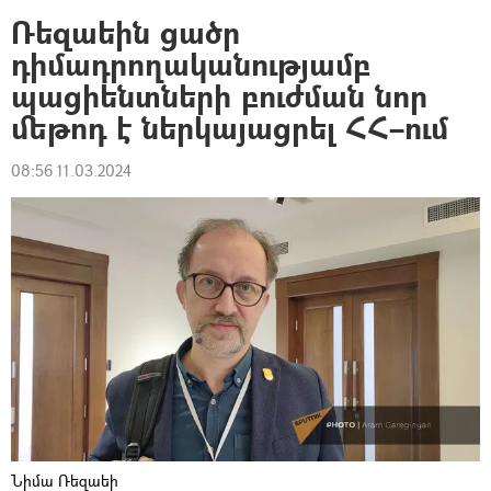
Ռեզաեին ցածր
դիմադրողականությամբ
պացիենտների բուժման նոր
մեթոդ է ներկայացրել ՀՀ–ում
08:56 11.03.2024
Նիմա Ռեզաեի