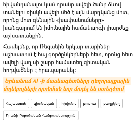
հիվանդանալու կամ դրանք ավելի ծանր ձևով
տանելու ռիսկն ավելի մեծ է այն մարդկանց մոտ,
որոնց մոտ գենային «խափանումները»
խանգարում են իմունային համակարգի լիարժեք
աշխատանքին:
Հավելենք, որ Ռեզաեին երկար տարիներ
աշխատում է հայ գործընկերների հետ, որոնց հետ
ավելի վաղ մի շարք համատեղ գիտական
հոդվածներ է հրապարակել:
Երևանում AI -ի մասնագետները դեղորայքային 
մոլեկուլների որոնման նոր մոդել են ստեղծում
Հայաստան
գիտնական
հիվանդ
բուժում
քաղցկեղ
Իրանի Իսլամական Հանրապետություն