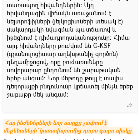
տառապող հիվանդներին։ Այդ
հիվանդագին վիճակն առաջանում է
նեյտրոֆիլների (լեյկոցիտների տեսակ է)
մակարդակի նվազման պատճառով և
իջեցնում է դիմադրողականությունը: Հիմա
այդ հիվանդները բուժվում են G-KSF
(գրանուլոցիտար աղեխթանիչ գործոն)
դեղամիջոցով, որը բուժառուները
սովորաբար ընդունում են շաբաթական
երեք անգամ։ Նոր մեթոդը թույլ է տալիս
դեղորայքի ընդունումը կրճատել մինչև երեք
շաբաթը մեկ անգամ։
Հայ ինժեներների նոր սարքը չափում է 
մեքենաների` կառավարումից դուրս գալու ռիսկը