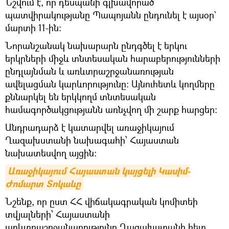
Նշվում է, որ դեսպանի գլխավորած
պատվիրակությանը Պապոյանն ընդունել է այսօր`
մարտի 11-ին։
Նորանշանակ նախարարն ընդգծել է երկու
երկրների միջև տնտեսական հարաբերությունների
ընդլայնման և առևտրաշրջանառության
ավելացման կարևորությունը։ Այնուհետև կողմերը
քննարկել են երկկողմ տնտեսական
համագործակցությանն առնչվող մի շարք հարցեր։
Անդրադարձ է կատարվել առաջիկայում
Ղազախստանի նախագահի՝ Հայաստան
նախատեսվող այցին։
Առաջիկայում Հայաստան կայցելի Կասիմ-
Ժոմարտ Տոկաևը
Նշենք, որ ըստ ՀՀ վիճակագրական կոմիտեի
տվյալների՝ Հայաստանի
առևտրաշրջանառությունը Ղազախստանի հետ,