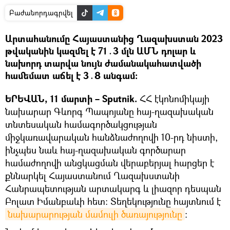
Բաժանորդագրվել
Արտահանումը Հայաստանից Ղազախստան 2023
թվականին կազմել է 71․3 մլն ԱՄՆ դոլար և
նախորդ տարվա նույն ժամանակահատվածի
համեմատ աճել է 3․8 անգամ։
ԵՐԵՎԱՆ, 11 մարտի – Sputnik.
ՀՀ էկոնոմիկայի
նախարար Գևորգ Պապոյանը հայ-ղազախական
տնտեսական համագործակցության
միջկառավարական հանձնաժողովի 10-րդ նիստի,
ինչպես նաև հայ-ղազախական գործարար
համաժողովի անցկացման վերաբերյալ հարցեր է
քննարկել Հայաստանում Ղազախստանի
Հանրապետության արտակարգ և լիազոր դեսպան
Բոլատ Իմանբաևի հետ։ Տեղեկությունը հայտնում է
նախարարության մամուլի ծառայությունը
։