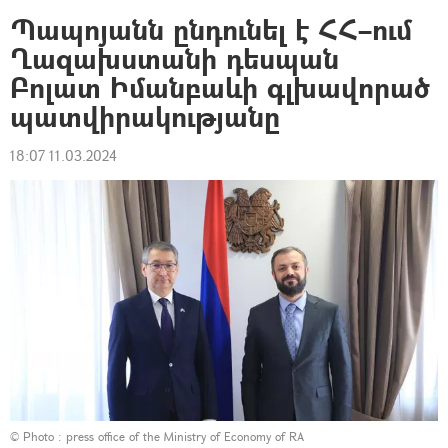
Պապոյանն ընդունել է ՀՀ–ում
Ղազախստանի դեսպան
Բոլատ Իմանբաևի գլխավորած
պատվիրակությանը
18:07 11.03.2024
© Photo :
press office of the Ministry of Economy of RA