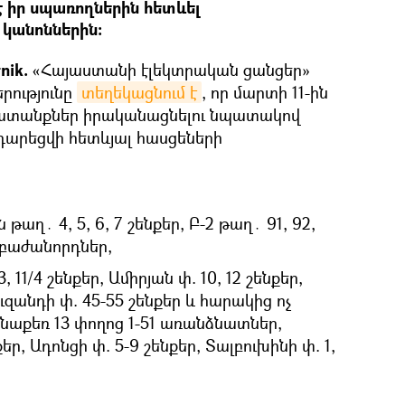
 է իր սպառողներին հետևել
կանոններին:
nik.
«Հայաստանի էլեկտրական ցանցեր»
րությունը
տեղեկացնում է
, որ մարտի 11-ին
ատանքներ իրականացնելու նպատակով
րեցվի հետևյալ հասցեների
`
թաղ․ 4, 5, 6, 7 շենքեր, Բ-2 թաղ․ 91, 92,
չ-բաժանորդներ,
, 11/4 շենքեր, Ամիրյան փ. 10, 12 շենքեր,
ւզանդի փ. 45-55 շենքեր և հարակից ոչ
նաքեռ 13 փողոց 1-51 առանձնատներ,
եր, Ադոնցի փ. 5-9 շենքեր, Տալբուխինի փ. 1,