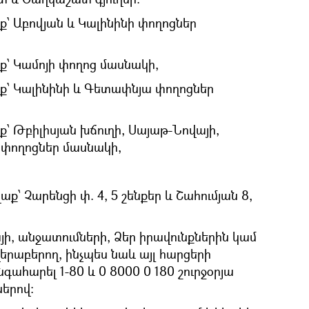
՝ Աբովյան և Կալինինի փողոցներ
՝ Կամոյի փողոց մասնակի,
ք՝ Կալինինի և Գետափնյա փողոցներ
՝ Թբիլիսյան խճուղի, Սայաթ-Նովայի,
 փողոցներ մասնակի,
՝ Չարենցի փ. 4, 5 շենքեր և Շահումյան 8,
ի, անջատումների, Ձեր իրավունքներին կամ
երաբերող, ինչպես նաև այլ հարցերի
գահարել 1-80 և 0 8000 0 180 շուրջօրյա
երով: