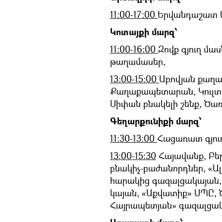
11:00-17:00
Երվանդաշատ և
Կոտայքի մարզ՝
11։00-16։00
Զովք գյուղ մա
թաղամասեր,
13։00-15։00
Աբովյան քաղաք
Քաղաքապետարան, Կուլտո
Սիփան բնակելի շենք, Ծառ
Գեղարքունիքի մարզ՝
11։30-13։00
Հացառատ գյուղ
13:00-15:30
Հայավանք, Բեր
բնակիչ-բաժանորդներ, «Ալ
հարակից գազալցակայան, 
կայան, «Աքվատիք» ՍՊԸ, 
Հայրապետյան» գազալցակ