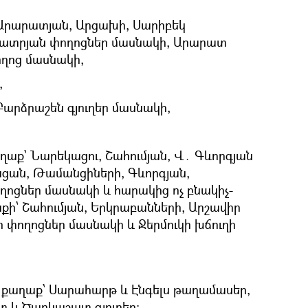
Արարատյան, Արցախի, Սարիբեկ
ատրյան փողոցներ մասնակի, Արարատ
ողոց մասնակի,
,
արձրաշեն գյուղեր մասնակի,
աք՝ Նարեկացու, Շահումյան, Վ․ Գևորգյան
ցան, Թամանցիների, Գևորգյան,
ղոցներ մասնակի և հարակից ոչ բնակիչ-
քի՝ Շահումյան, Երկրաբանների, Արշավիր
ի փողոցներ մասնակի և Ջերմուկի խճուղի
աղաք՝ Սարահարթ և Էնգելս թաղամասեր,
 և Ծաղկաշատ գյուղեր: