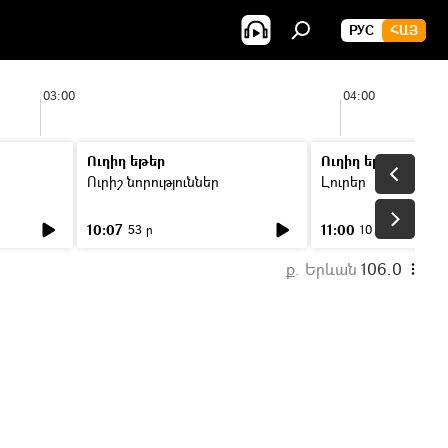
РУС
ՀԱՅ
03:00
04:00
Ուղիղ եթեր
Ուղիղ եթեր
Ուրիշ նորություններ
Լուրեր
10:07
11:00
53 ր
10 ր
ք. Երևան
106.0