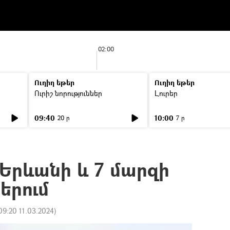
02:00
Ուղիղ եթեր
Ուղիղ եթեր
Ուրիշ նորություններ
Լուրեր
09:40
10:00
20 ր
7 ր
ի Երևանի և 7 մարզի
երում
09:20 11.03.2024
)