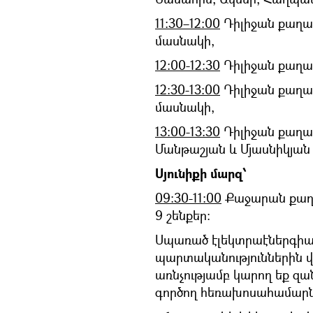
11:30–12:00
Դիլիջան քաղաք
մասնակի,
12:00-12:30
Դիլիջան քաղաք
12:30-13:00
Դիլիջան քաղա
մասնակի,
13:00-13:30
Դիլիջան քաղաք
Մանթաշյան և Մյասնիկյան
Սյունիքի մարզ՝
09:30-11:00
Քաջարան քաղաք
9 շենքեր:
Սպառած էլեկտրաէներգիայ
պարտականություններին վ
առնչությամբ կարող եք զան
գործող հեռախոսահամարն