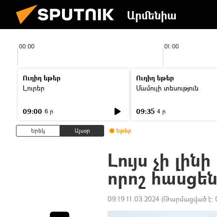
Արմենիա
00:00
01:00
Ուղիղ եթեր
Ուղիղ եթեր
Լուրեր
Մամուլի տեսություն
09:00
09:35
6 ր
4 ր
Երեկ
Այսօր
Եթեր
Լույս չի լին
որոշ հասցեն
09:19 11.03.2024
(Թարմացված է: