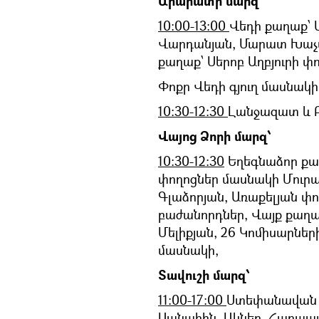
Արարատի մարզ՝
10:00-13:00
Վեդի քաղաք՝ 
Վարդանյան, Մարատ Խաչ
քաղաք՝ Սերոբ Աղբյուրի փ
Փոքր Վեդի գյուղ մասնակի
10:30-12:30
Լանջազատ և Բ
Վայոց Ձորի մարզ՝
10:30-12:30
Եղեգնաձոր քաղ
փողոցներ մասնակի Մուրա
Գլաձորյան, Առաքելյան փո
բաժանորդներ, Վայք քաղա
Մելիքյան, 26 Կոմիսարներ
մասնակի,
Տավուշի մարզ՝
11:00-17:00
Ստեփանավան ք
Սանահին, Ակներ, Հաղպատ