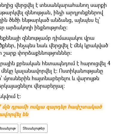
րտեղից վերցվել է տեսանկարահանող սարքի
թարկվել զննության, ինչի արդյունքներով
ղին ծեծի ենթարկած անձանց, այնպես էլ՝
ր արձակողի ինքնությունը։
մեքենայի զննությամբ դիմապակու վրա
քներ, ինչպես նաև վերցվել է մեկ կրակված
ի շարք փորձաքննություններ:
րային քրեական հետապնդում է հարուցվել 4
 մեկը կալանավորվել է։ Ոստիկանությանը
՝ մյուսներին հայտնաբերելու և վարույթն
րկայացնելու վերաբերյալ։
կվում է:
7 մլն դրամի ոսկյա զարդեր հափշտակած 
ավորվել են
եսանյութ
Տեսանյութեր