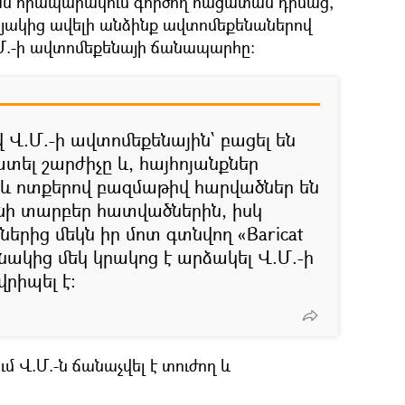
ն հրապարակում գործող հացատան դիմաց,
սնյակից ավելի անձինք ավտոմեքենաներով
.Մ.-ի ավտոմեքենայի ճանապարհը:
 Վ.Մ.-ի ավտոմեքենային՝ բացել են
տել շարժիչը և, հայհոյանքներ
վ և ոտքերով բազմաթիվ հարվածներ են
մնի տարբեր հատվածներին, իսկ
րից մեկն իր մոտ գտնվող «Baricat
ակից մեկ կրակոց է արձակել Վ.Մ.-ի
վրիպել է:
 Վ.Մ.-ն ճանաչվել է տուժող և