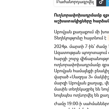
Բաժանորդագրվել
Ուղևորափոխադրմամբ զբաղ
աշխատակիցները հարձակվ
Աբովյան քաղաքում մի խու
Տեղեկությունը հայտնում է
2024թ. մարտի 7-ին՝ ժամը
Ազատության պողոտայում
հարցի շուրջ վիճաբանությո
ուղևորափոխադրմամբ զբա
Աբովյան համայնքի բնակիչ 
վարած «Մազդա 3» մակնիշ
մարզի Աբովյան քաղաք, վ
մասին տեղեկացրել են նու
նույնպես ուղևորվել են քա
Ժամը 19:00-ի սահմաններո