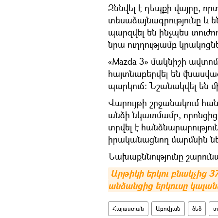
Զննվել է դեպքի վայրը, ո
տեսաձայնագրությունը և են
պարզվել են ինչպես տուժո
նրա ուղղությամբ կրակոցնե
«Mazda 3» մակնիշի ավտո
հայտնաբերվել են վնասված
պարկուճ: Նշանակվել են մ
Վարույթի շրջանակում հան
անձի նկատմամբ, որոնցից
տրվել է հանձնարարություն
իրականացնող մարմնին նե
Նախաքննությունը շարունա
Արթիկի երկու բնակչից 3
անձանցից երկուսը կալան
Հայաստան
Աբովյան
ծեծ
տ