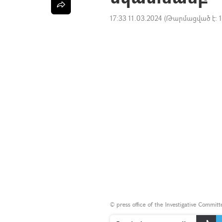
17:33 11.03.2024
(Թարմացված է:
©
press office of the Investigative Commit