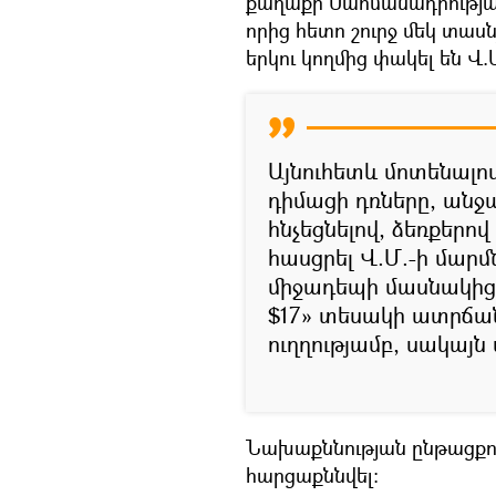
քաղաքի Սահմանադրությա
որից հետո շուրջ մեկ տա
երկու կողմից փակել են Վ
Այնուհետև մոտենալով
դիմացի դռները, անջա
հնչեցնելով, ձեռքերո
հասցրել Վ.Մ.-ի մար
միջադեպի մասնակիցնե
$17» տեսակի ատրճան
ուղղությամբ, սակայն 
Նախաքննության ընթացքում
հարցաքննվել։