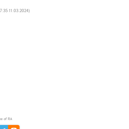
17:35 11.03.2024
)
tee of RA