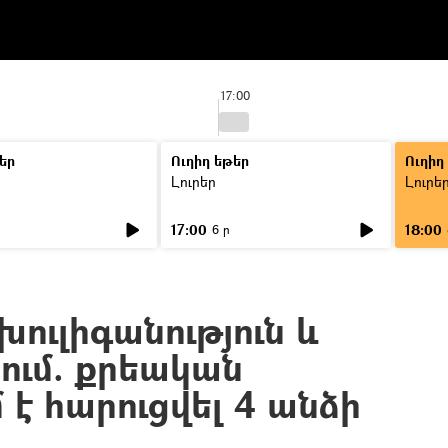
17:00
եր
Ուղիղ եթեր
Ուղիղ
Լուրեր
Լուրե
17:00
18:00
6 ր
ուլիգանություն և
ում. քրեական
է հարուցվել 4 անձի