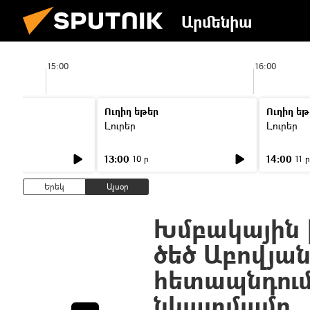
Արմենիա
15:00
16:00
Ուղիղ եթեր
Ուղիղ եթ
Լուրեր
Լուրեր
13:00
14:00
10 ր
11 ր
Երեկ
Այսօր
Խմբակային խ
ծեծ Աբովյան
հետապնդում 
նկատմամբ