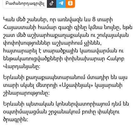
Բաժանորդագրվել
Կան մեծ շանսեր, որ առնվազն ևս 8 տարի
Հայաստանի համար գազի գինը կմնա նույնը, եթե
շատ մեծ աշխարհաքաղաքական ու շուկայական
փոփոխություններ աշխարհում չլինեն,
հայտարարել է տարածքային կառավարման ու
ենթակառուցվածքների փոխնախարար Հակոբ
Վարդանյանը։
Երևանի քաղաքապետարանում մտադիր են այս
տարի սկսել մետրոյի «Աջափնյակ» կայարանի
շինարարությունը։
Երևանի պետական կոնսերվատորիայում դեմ են
օպտիմալացման շրջանակում բուհը փակելու
ծրագրին։