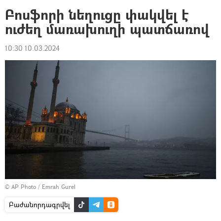
Բոսֆորի նեղուցը փակվել է
ուժեղ մառախուղի պատճառով
10:30 10.03.2024
© AP Photo / Emrah Gurel
Բաժանորդագրվել