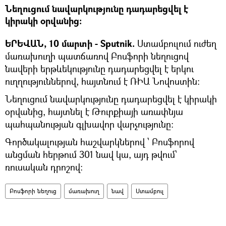
Նեղուցում նավարկությունը դադարեցվել է
կիրակի օրվանից։
ԵՐԵՎԱՆ, 10 մարտի - Sputnik.
Ստամբուլում ուժեղ
մառախուղի պատճառով Բոսֆորի նեղուցով
նավերի երթևեկությունը դադարեցվել է երկու
ուղղություններով, հայտնում է ՌԻԱ Նովոստին։
Նեղուցում նավարկությունը դադարեցվել է կիրակի
օրվանից, հայտնել է Թուրքիայի առափնյա
պահպանության գլխավոր վարչությունը։
Գործակալության հաշվարկներով ՝ Բոսֆորով
անցման հերթում 301 նավ կա, այդ թվում՝
ռուսական դրոշով։
Բոսֆորի նեղուց
մառախուղ
նավ
Ստամբուլ