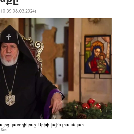
:
10:39 08.03.2024
)
հայոց կաթողիկոսը. Արխիվային լուսանկար
 See