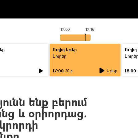
17:00
17:16
եր
Ուղիղ եթեր
Ուղիղ
Լուրեր
Լուրե
Եթեր
17:00
18:00
ր
20 ր
յունն ենք բերում
նց և օրիորդաց.
կրորդի
նքը