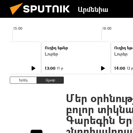
Արմենիա
15:00
16:00
Ուղիղ եթեր
Ուղիղ եթ
Լուրեր
Լուրեր
13:00
14:00
11 ր
12 
Երեկ
Այսօր
Մեր օրհնութ
բոլոր տիկնա
Գարեգին Եր
շնորհավորա