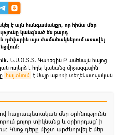
ել է այն հանգամանքը, որ հիմա մեր
ությունը կանգնած են բարդ
և դժվարին այս ժամանակներում առավել
նջվում։
ik.
Ն.Ս.Օ.Տ.Տ. Գարեգին Բ ամենայն հայոց
ան ուղերձ է հղել կանանց միջազգային
նը
հայտնում
է Մայր աթոռի տեղեկատվական
վ հայրապետական մեր օրհնությունն
վորում բոլոր տիկնանց և օրիորդաց՝ ի
ս։ Կնոջ դերը միշտ արժևորվել է մեր