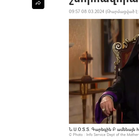
09:57 08.03.2024
(Թարմացված է
Ն.Ս.Օ.Տ.Տ. Գարեգին Բ ամենայն 
© Photo : Info Service Dept of the Mother