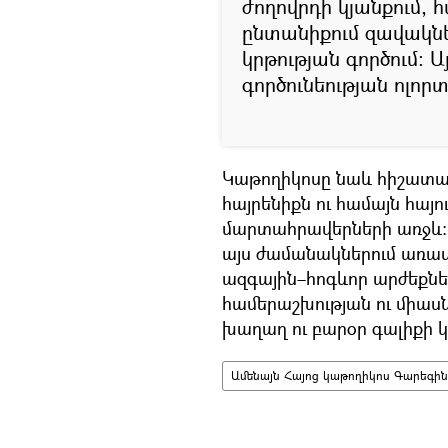
ժողովրդի կյանքում,
ընտանիքում զավակնե
կրթության գործում։ Ա
գործունեության ոլորտ
Կաթողիկոսը նաև հիշատակ
հայրենիքն ու համայն հայո
մարտահրավերների առջև։ 
այս ժամանակներում առավե
ազգային–հոգևոր արժեքնե
համերաշխության ու միա
խաղաղ ու բարօր գալիքի 
Ամենայն Հայոց կաթողիկոս Գարեգին