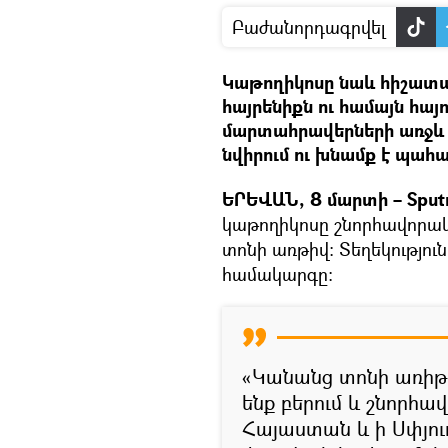
Բաժանորդագրվել
Կաթողիկոսը նաև հիշատակ
հայրենիքն ու համայն հայ
մարտահրավերների առջև 
նվիրում ու խնամք է պահա
ԵՐԵՎԱՆ, 8 մարտի – Sputn
կաթողիկոսը շնորհավորակ
տոնի առթիվ։ Տեղեկությու
համակարգը։
«Կանանց տոնի առիթո
ենք բերում և շնորհա
Հայաստան և ի Սփյուռ