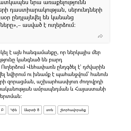
 հատկապես նրա առաքելությունն
րի դաստիարակության, սերունդների
յսօր ընդլայնվել են կանանց
ները»,– ասված է ուղերձում։
ել է այն հանգամանքը, որ ներկայիս մեր
ւթյունը կանգնած են բարդ
Ուղերձում Վեհափառն ընդգծել է` դժվարին
լ նվիրում ու խնամք է պահանջվում՝ հանուն
րի զորացման, աշխարհասփյուռ ժողովրդի
սնականության ամրապնդման և Հայաստանի
կերտման։
 Բ
Կին
Մարտի 8
տոն
շնորհավորանք