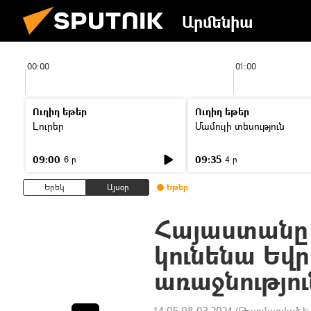
Արմենիա
00:00
01:00
Ուղիղ եթեր
Ուղիղ եթեր
Լուրեր
Մամուլի տեսություն
09:00
09:35
6 ր
4 ր
Երեկ
Այսօր
Եթեր
Հայաստանը 
կունենա Եվ
առաջնությու
14:05 08.03.2024
(Թարմացված է