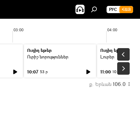
РУС
ՀԱՅ
03:00
04:00
Ուղիղ եթեր
Ուղիղ եթեր
Ուրիշ նորություններ
Լուրեր
10:07
11:00
53 ր
10 ր
ք. Երևան
106.0