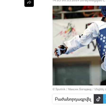
© Sputnik / Максим Богодвид
/
Անցնել
Բաժանորդագրվել