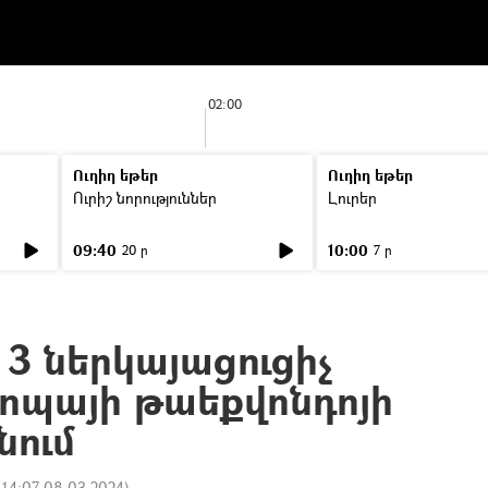
02:00
Ուղիղ եթեր
Ուղիղ եթեր
Ուրիշ նորություններ
Լուրեր
09:40
10:00
20 ր
7 ր
3 ներկայացուցիչ
րոպայի թաեքվոնդոյի
նում
:
14:07 08.03.2024
)