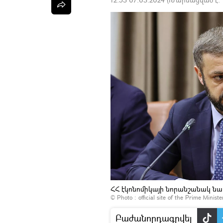
ՀՀ էկոնոմիկայի նորանշանակ ն
© Photo :
official site of the Prime Minist
Բաժանորդագրվել