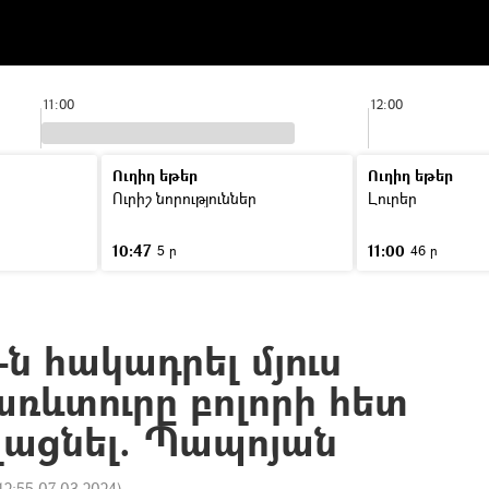
11:00
12:00
Ուղիղ եթեր
Ուղիղ եթեր
Ուրիշ նորություններ
Լուրեր
10:47
11:00
5 ր
46 ր
ն հակադրել մյուս
առևտուրը բոլորի հետ
լացնել. Պապոյան
12:55 07.03.2024
)