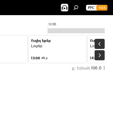
РУС
ՀԱՅ
13:00
Ուղիղ եթեր
Ուղիղ եթեր
Լուրեր
Լուրեր
13:00
14:00
46 ր
46 ր
ք. Երևան
106.0