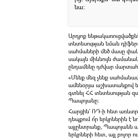
նա։
Արդյոք ենթակառուցվածքն
տնտեսության նման դիֆեր
սահմաների մեծ մասը փակ 
սակայն միևնույն ժամանակ
ընդամենը դժվար մարտահ
«Մենք մեզ չենք սահմանա
ամենօրյա աշխատանքով ես և
գտնել ՀՀ տնտեսության զա
Պապոյանը։
Հարցին` ՌԴ-ի հետ առևտր
դեպքում ո՞ր երկրներին 
այլընտրանք, Պապոյանն աս
երկրների հետ, այլ բոլոր ո