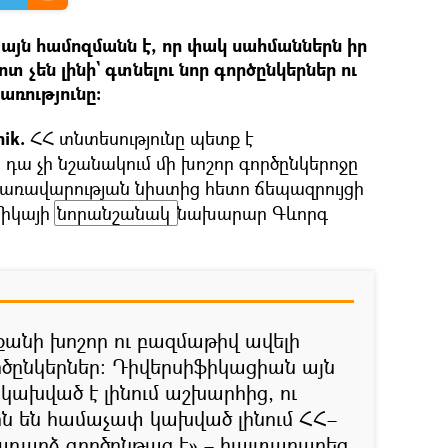
յն համոզմանն է, որ փակ սահմաններն իր
տ չեն լինի` գտնելու նոր գործընկերներ ու
ռությունը։
ik.
ՀՀ տնտեսությունը պետք է
 դա չի նշանակում մի խոշոր գործընկերոջը
 Կառավարության նիստից հետո ճեպազրույցի
միկայի
նորանշանակ 
նախարար Գևորգ
քանի խոշոր ու բազմաթիվ ավելի
ծընկերներ։ Դիվերսիֆիկացիան այն
կախված է լինում աշխարհից, ու
ներն են համաչափ կախված լինում ՀՀ–
խադարձ գործընթաց է»,– հայտարարեց