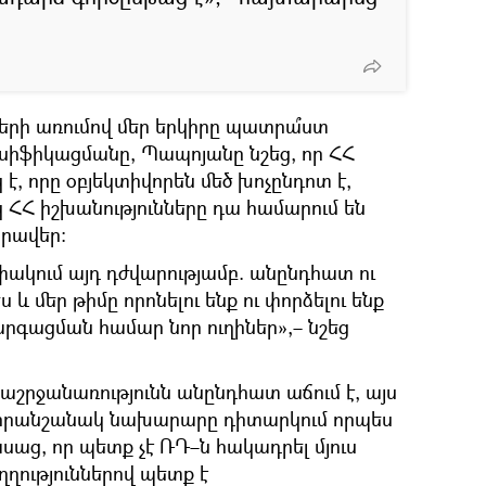
երի առումով մեր երկիրը պատրա՞ստ
սիֆիկացմանը, Պապոյանը նշեց, որ ՀՀ
է, որը օբյեկտիվորեն մեծ խոչընդոտ է,
 ՀՀ իշխանությունները դա համարում են
րավեր։
փակում այդ դժվարությամբ. անընդհատ ու
 մեր թիմը որոնելու ենք ու փորձելու ենք
րգացման համար նոր ուղիներ»,– նշեց
աշրջանառությունն անընդհատ աճում է, այս
է նորանշանակ նախարարը դիտարկում որպես
աց, որ պետք չէ ՌԴ–ն հակադրել մյուս
ւղղություններով պետք է