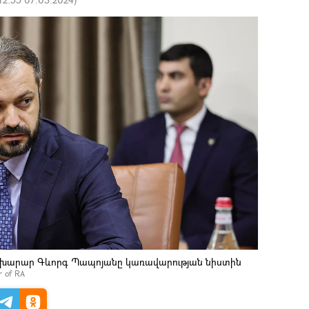
ախարար Գևորգ Պապոյանը կառավարության նիստին
er of RA