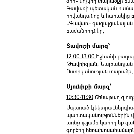
ձոր» կոչվող տարածքի բն
Գավառի պետական համալ
հիվանդանոց և հարակից բ
«Գավառ» գազալցակայան և
բաժանորդներ,
Տավուշի մարզ՝
12:00-13:00
Իջևանի քաղաք
Թավրիզյան, Նալբանդյան 
Ոստիկանության տարածք, 
Սյունիքի մարզ՝
10:30-11:30
Շենաթաղ գյուղ
Սպառած էլեկտրաէներգիայ
պարտականություններին վ
առնչությամբ կարող եք զան
գործող հեռախոսահամարն