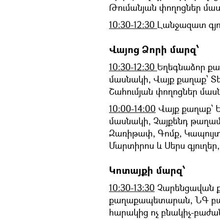
Թումանյան փողոցներ մաս
10:30-12:30
Լանջազատ գյո
Վայոց Ձորի մարզ՝
10:30-12:30
Եղեգնաձոր քա
մասնակի, Վայք քաղաք՝ Տե
Շահումյան փողոցներ մաս
10:00-14։00
Վայք քաղաք՝ Ե
մասնակի, Չայքենդ թաղամ
Զառիթափ, Գոմք, Կապույտ
Մարտիրոս և Սերս գյուղեր,
Կոտայքի մարզ՝
10։30-13:30
Չարենցավան քա
քաղաքապետարան, ՆԳ բաժ
հարակից ոչ բնակիչ-բաժա