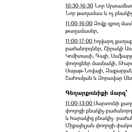
10:30-16:30
Նոր Արտամետ գ
Նոր թաղամաս և ոչ բնակի
11։00-16։00
Զովք գյուղ մա
թաղամասեր,
11։00-17:00
Եղվարդ քաղաք
բաժանորդներ, Շիրակի Առ
Կոմիտասի, Գայի, Սաֆարյ
փողոցներ մասնակի, Թարգ
Սայաթ-Նովայի, Զաքարյան,
Շահումյան և Զորավար Ան
Գեղարքունիքի մարզ՝
11:00-13:00
Մարտունի քաղ
փողոցի բնակիչ-բաժանորդ
և հարակից բնակիչ- բաժա
Միքայելյան փողոցի փակու