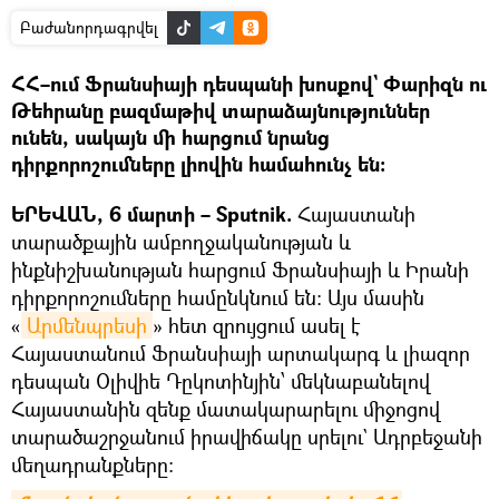
Բաժանորդագրվել
ՀՀ–ում Ֆրանսիայի դեսպանի խոսքով` Փարիզն ու
Թեհրանը բազմաթիվ տարաձայնություններ
ունեն, սակայն մի հարցում նրանց
դիրքորոշումները լիովին համահունչ են։
ԵՐԵՎԱՆ, 6 մարտի – Sputnik.
Հայաստանի
տարածքային ամբողջականության և
ինքնիշխանության հարցում Ֆրանսիայի և Իրանի
դիրքորոշումները համընկնում են։ Այս մասին
«
Արմենպրեսի
» հետ զրույցում ասել է
Հայաստանում Ֆրանսիայի արտակարգ և լիազոր
դեսպան Օլիվիե Դըկոտինյին՝ մեկնաբանելով
Հայաստանին զենք մատակարարելու միջոցով
տարածաշրջանում իրավիճակը սրելու` Ադրբեջանի
մեղադրանքները։