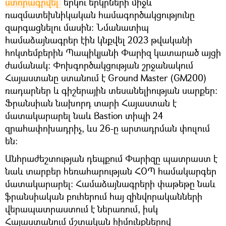
ստորագրվել
երկու երկրների միջև
ռազմատեխնիկական համագործակցությունը
զարգացնելու մասին։ Նմանատիպ
համաձայնագրեր էին կնքվել 2023 թվականի
հոկտեմբերին Պապիկյանի Փարիզ կատարած այցի
ժամանակ։ Փոխգործակցության շրջանակում
Հայաստանը ստանում է Ground Master (GM200)
ռադարներ և գիշերային տեսանելիության սարքեր։
Ֆրանսիան նախորդ տարի Հայաստան է
մատակարարել նաև Bastion տիպի 24
զրահափոխադրիչ, ևս 26-ը արտադրման փուլում
են։
Անհրաժեշտության դեպքում Փարիզը պատրաստ է
նաև տարբեր հեռահարության ՀՕՊ համակարգեր
մատակարարել։ Համաձայնագրերի փաթեթը նաև
ֆրանսիական բուհերում հայ զինվորականների
վերապատրաստում է ներառում, իսկ
Հայաստանում մշտական հիմունքներով