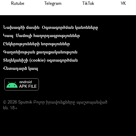
Rutube
Telegram
ТikТоk
VK
Նախագծի մասին
Օգտագործման կանոնները
Կապ
Մամուլի հաղորդագրություններ
Ընկերությունների նորություններ
Գաղտնիության քաղաքականություն
Տեղեկանիշի (cookie) օգտագործման
Հետադարձ կապ
© 2026 Sputnik Բոլոր իրավունքները պաշտպանված
են. 18+