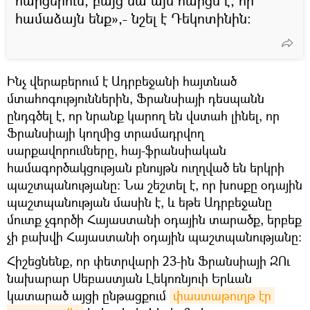
հարցերում, բայց սա այն հարցն է, որ
համաձայն ենք»,- նշել է Դեկոտինին։
Ինչ վերաբերում է Ադրբեջանի հայտնած
մտահոգություններին, Ֆրանսիայի դեսպանն
ընդգծել է, որ նրանք կարող են վստահ լինել, որ
Ֆրանսիայի կողմից տրամադրվող
սարքավորումները, հայ-ֆրանսիական
համագործակցության բնույթն ուղղված են երկրի
պաշտպանությանը։ Նա շեշտել է, որ խոսքը օդային
պաշտպանության մասին է, և եթե Ադրբեջանը
մուտք չգործի Հայաստանի օդային տարածք, երբեք
չի բախվի Հայաստանի օդային պաշտպանությանը:
Հիշեցնենք, որ փետրվարի 23-ին Ֆրանսիայի ԶՈւ
նախարար Սեբաստյան Լեկոռնյուի Երևան
կատարած այցի ընթացքում
փաստաթուղթ էր 