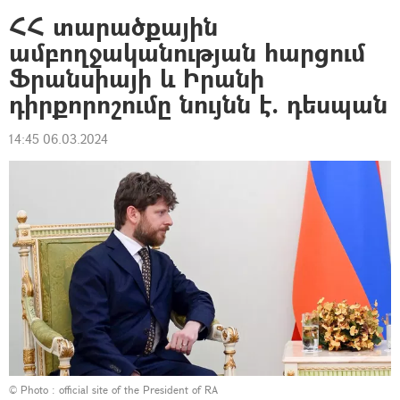
ՀՀ տարածքային
ամբողջականության հարցում
Ֆրանսիայի և Իրանի
դիրքորոշումը նույնն է. դեսպան
14:45 06.03.2024
© Photo :
official site of the President of RA