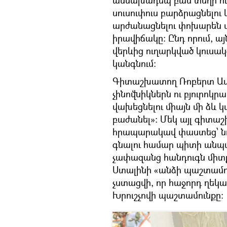
սուսուփուս բարձրացնելու 
արժանացնելու փոխարեն ս
իրավիճակը։ Ընդ որում, ա
վերևից ուղարկված կուսա
կանգնում։ ​
Գիտաշխատող Ռոբերտ Ավա
չինովնիկներն ու բյուրոկր
վախեցնելու միայն մի ձև 
բաժանել»։ Մեկ այլ գիտաշ
հրապարակավ փաստեց՝ նո
գնալու համար պիտի անպա
չափազանց հանդուգն միտք
Ստալինի «անձի պաշտամու
չստացվի, որ հաջորդ ղեկ
Խրուշչովի պաշտամունքը։