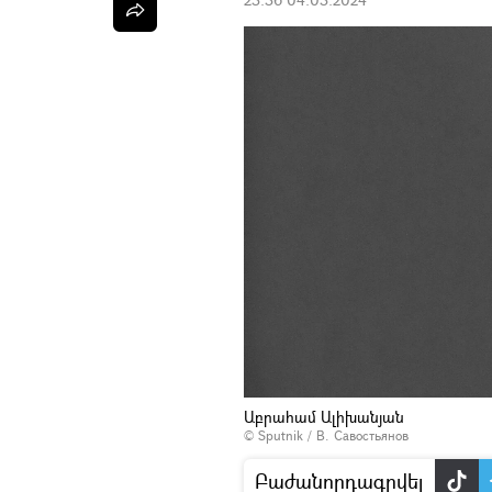
Աբրահամ Ալիխանյան
© Sputnik / В. Савостьянов
Բաժանորդագրվել