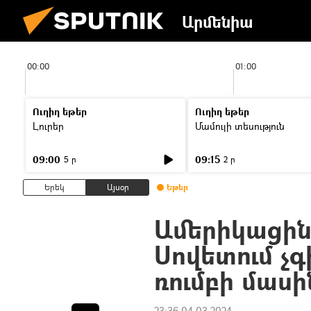
Արմենիա
00:00
01:00
Ուղիղ եթեր
Ուղիղ եթեր
Լուրեր
Մամուլի տեսություն
09:00
09:15
5 ր
2 ր
Երեկ
Այսօր
Եթեր
Ամերիկացինե
Սովետում չ
ռումբի մասին
23:36 04.03.2024