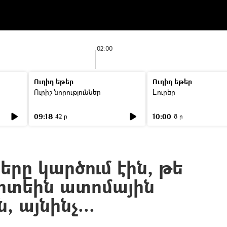
02:00
Ուղիղ եթեր
Ուղիղ եթեր
Ուրիշ նորություններ
Լուրեր
09:18
10:00
42 ր
8 ր
րը կարծում էին, թե
գիտեին ատոմային
, այնինչ...