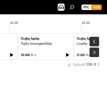
РУС
ՀԱՅ
03:00
04:00
Ուղիղ եթեր
Ուղիղ եթեր
Ուրիշ նորություններ
Լուրեր
10:08
11:00
51 ր
9 ր
ք. Երևան
106.0