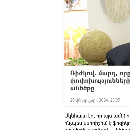
Ռիժկով. մարդ, ո
փոփոխություններ
անեծքը
29 փետրվարի 2024, 23:25
Ակնհայտ էր, որ այս ամենը
ինչպես վերհիշում է ֆիզիկ
այլախոհ դարձավ, «Ալիխա