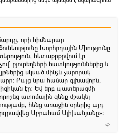
արդը, որի հիմնարար
ւնեությունը Խորհրդային Միությունը
տերություն, հետաքրքրվում էր
ով՝ բյուրեղների հատկություններից և
թներից սկսած մինչև չարորակ
քարը։ Բայց նրա համար գլխավորն,
 ֆիզիկան էր։ Եվ երբ պատերազմի
րոշեց ատոմային զենք մշակել
ությամբ, հենց առաջին օրերից այդ
րգրավվեց Աբրահամ Ալիխանյանը»։