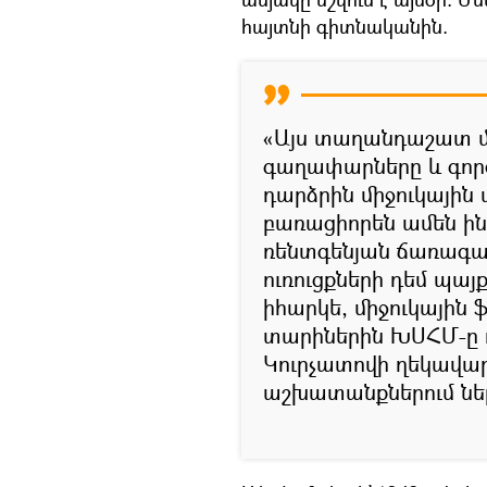
հայտնի գիտնականին.
«Այս տաղանդաշատ մ
գաղափարները և գործո
դարձրին միջուկային 
բառացիորեն ամեն ինչ
ռենտգենյան ճառագայ
ուռուցքների դեմ պայ
իհարկե, միջուկային
տարիներին ԽՍՀՄ-ը ո
Կուրչատովի ղեկավար
աշխատանքներում նե