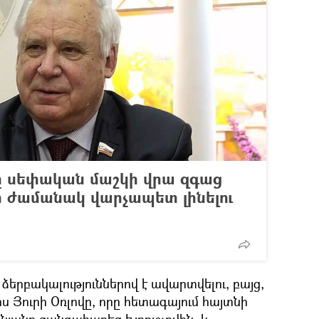
րը սեփական մաշկի վրա զգաց
ի ժամանակ վարչապետ լինելու
 ձերբակալություններով է ավարտվելու, բայց,
ոս Յուրի Օռլովը, որը հետագայում հայտնի
նյանը զանգահարեց Խրուշչովին, և