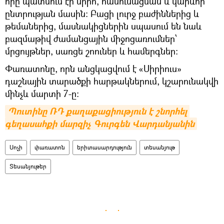
որը պատմում էր սիրո, հասունացման և կարևոր
ընտրության մասին: Բացի լուրջ բաժիններից և
թեմաներից, մասնակիցներին սպասում են նաև
բազմաթիվ ժամանցային միջոցառումներ՝
մրցույթներ, սառցե շոուներ և համերգներ։
Փառատոնը, որն անցկացվում է «Սիրիուս»
դաշնային տարածքի հարթակներում, կշարունակվի
մինչև մարտի 7-ը:
Պուտինը ՌԴ քաղաքացիություն է շնորհել 
գեղասահքի մարզիչ Գուրգեն Վարդանյանին
Սոչի
փառատոն
երիտասարդություն
տեսանյութ
Տեսանյութեր