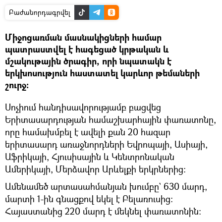
Բաժանորդագրվել
Միջոցառման մասնակիցների համար
պատրաստվել է հագեցած կրթական և
մշակութային ծրագիր, որի նպատակն է
երկխոսություն հաստատել կարևոր թեմաների
շուրջ։
Սոչիում հանդիսավորությամբ բացվեց
Երիտասարդության համաշխարհային փառատոնը,
որը համախմբել է ավելի քան 20 հազար
երիտասարդ առաջնորդների Եվրոպայի, Ասիայի,
Աֆրիկայի, Հյուսիսային և Կենտրոնական
Ամերիկայի, Մերձավոր Արևելքի երկրներից:
Ամենամեծ արտասահմանյան խումբը` 630 մարդ,
մարտի 1-ին գնացքով եկել է Բելառուսից։
Հայաստանից 220 մարդ է մեկնել փառատոնին։