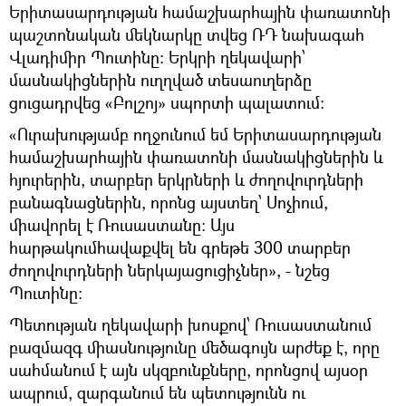
Երիտասարդության համաշխարհային փառատոնի
պաշտոնական մեկնարկը տվեց ՌԴ նախագահ
Վլադիմիր Պուտինը: Երկրի ղեկավարի՝
մասնակիցներին ուղղված տեսաուղերձը
ցուցադրվեց «Բոլշոյ» սպորտի պալատում։
«Ուրախությամբ ողջունում եմ Երիտասարդության
համաշխարհային փառատոնի մասնակիցներին և
հյուրերին, տարբեր երկրների և ժողովուրդների
բանագնացներին, որոնց այստեղ՝ Սոչիում,
միավորել է Ռուսաստանը։ Այս
հարթակումհավաքվել են գրեթե 300 տարբեր
ժողովուրդների ներկայացուցիչներ», - նշեց
Պուտինը։
Պետության ղեկավարի խոսքով՝ Ռուսաստանում
բազմազգ միասնությունը մեծագույն արժեք է, որը
սահմանում է այն սկզբունքները, որոնցով այսօր
ապրում, զարգանում են պետությունն ու