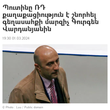
Պուտինը ՌԴ
քաղաքացիություն է շնորհել
գեղասահքի մարզիչ Գուրգեն
Վարդանյանին
19:30 01.03.2024
© Photo :
Luu / Public domain