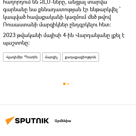
հաղորդում են ԶԼՄ-ները, անցյալ տարվա
գարնանը նա քննադատության էր ենթարկվել ՝
կապված հավաքականի կազմում մեծ թվով
Ռուսաստանի մարզիկներ ընդգրկելու հետ։
2023 թվականի մայիսի 4-ին Վարդանյանը լքել է
պաշտոնը։
Վլադիմիր Պուտին
մարզիչ
քաղաքացիություն
Արմենիա