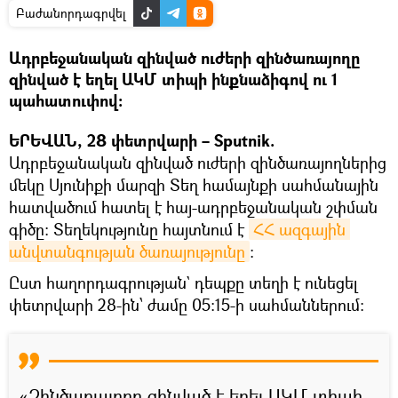
Բաժանորդագրվել
Ադրբեջանական զինված ուժերի զինծառայողը
զինված է եղել ԱԿՄ տիպի ինքնաձիգով ու 1
պահատուփով:
ԵՐԵՎԱՆ, 28 փետրվարի – Sputnik.
Ադրբեջանական զինված ուժերի զինծառայողներից
մեկը Սյունիքի մարզի Տեղ համայնքի սահմանային
հատվածում հատել է հայ-ադրբեջանական շփման
գիծը։ Տեղեկությունը հայտնում է
ՀՀ ազգային 
անվտանգության ծառայությունը
։
Ըստ հաղորդագրության` դեպքը տեղի է ունեցել
փետրվարի 28-ին՝ ժամը 05:15-ի սահմաններում։
«Զինծառայողը զինված է եղել ԱԿՄ տիպի