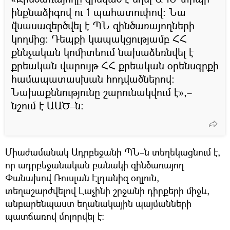
ինքնաձիգով ու 1 պահատուփով: Նա
վնասազերծվել է ՊՆ զինծառայողների
կողմից։ Դեպքի կապակցությամբ ՀՀ
քննչական կոմիտեում նախաձեռնվել է
քրեական վարույթ ՀՀ քրեական օրենսգրքի
համապատասխան հոդվածներով:
Նախաքննությունը շարունակվում է»,–
նշում է ԱԱԾ–ն:
Միաժամանակ Ադրբեջանի ՊՆ–ն տեղեկացնում է,
որ ադրբեջանական բանակի զինծառայող
Փանախով Ռուսլան Էլդանիզ օղլուն,
տեղաշարժվելով Լաչինի շրջանի դիրքերի միջև,
անբարենպաստ եղանակային պայմանների
պատճառով մոլորվել է։