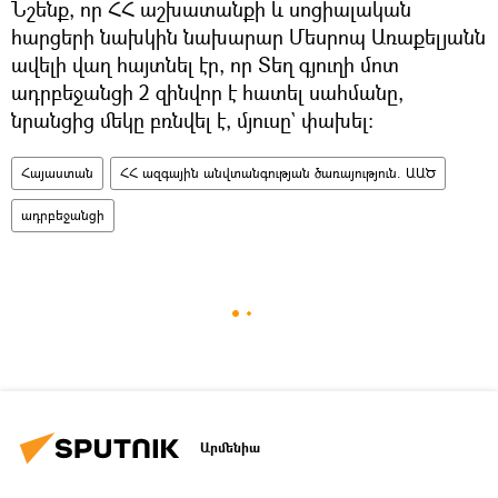
Նշենք, որ ՀՀ աշխատանքի և սոցիալական
հարցերի նախկին նախարար Մեսրոպ Առաքելյանն
ավելի վաղ հայտնել էր, որ Տեղ գյուղի մոտ
ադրբեջանցի 2 զինվոր է հատել սահմանը,
նրանցից մեկը բռնվել է, մյուսը` փախել։
Հայաստան
ՀՀ ազգային անվտանգության ծառայություն. ԱԱԾ
ադրբեջանցի
Արմենիա