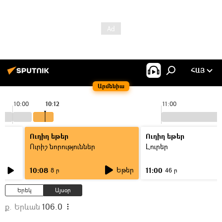
ՀԱՅ
Արմենիա
10:00
10:12
11:00
Ուղիղ եթեր
Ուղիղ եթեր
Ուրիշ նորություններ
Լուրեր
Եթեր
10:08
11:00
8 ր
46 ր
Երեկ
Այսօր
ք. Երևան
106.0