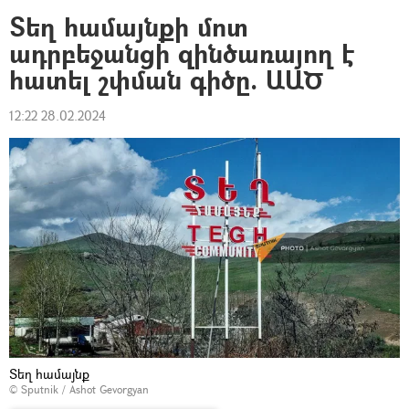
Տեղ համայնքի մոտ
ադրբեջանցի զինծառայող է
հատել շփման գիծը. ԱԱԾ
12:22 28.02.2024
Տեղ համայնք
© Sputnik / Ashot Gevorgyan