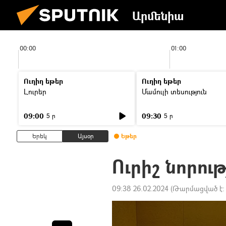
Արմենիա
00:00
01:00
Ուղիղ եթեր
Ուղիղ եթեր
Լուրեր
Մամուլի տեսություն
09:00
09:30
5 ր
5 ր
Երեկ
Այսօր
Եթեր
Ուրիշ նորութ
09:38 26.02.2024
(Թարմացված է