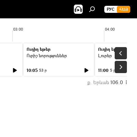
РУС
ՀԱՅ
03:00
04:00
Ուղիղ եթեր
Ուղիղ եթեր
Ուրիշ նորություններ
Լուրեր
10:05
11:00
53 ր
5 ր
ք. Երևան
106.0