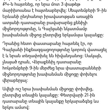
ՔԿ–ն հայտնեց, որ նրա մոտ 3 փաթեթ
մարիխուանա է հայտնաբերվել։ Սեպտեմբերի 9–ին
Երևանի ընդհանուր իրավասության առաջին
ատյանի դատարանը բավարարեց քննիչի
միջնորդությունը, և Գալեյանի նկատմամբ
խափանման միջոց ընտրվեց երկամսյա կալանքը։
Դրանից հետո փաստաբանը հայտնել էր, որ
Գալեյանի ինքնազգացողությունը կտրուկ վատացել
է և նրան տեղափոխել են հիվանդանոց: Սակայն,
չնայած դրան, Վերաքննիչ դատարանը
հոկտեմբերի 9-ին մերժեց նրա փաստաբանների
միջնորդությունը խափանման միջոցը փոխելու
վերաբերյալ։
Ավելի ուշ նրա խափանման միջոցը փոխվեց,
ընտրվեց տնային կալանքը։ Փետրվարի 21-ին
դատարանը տնային կալանքը երկարաձգեց ևս
երկու ամսով։