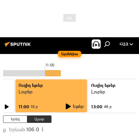
ՀԱՅ
Արմենիա
11:00
Ուղիղ եթեր
Ուղիղ եթեր
Լուրեր
Լուրեր
Եթեր
11:00
13:00
10 ր
46 ր
Երեկ
Այսօր
ք. Երևան
106.0