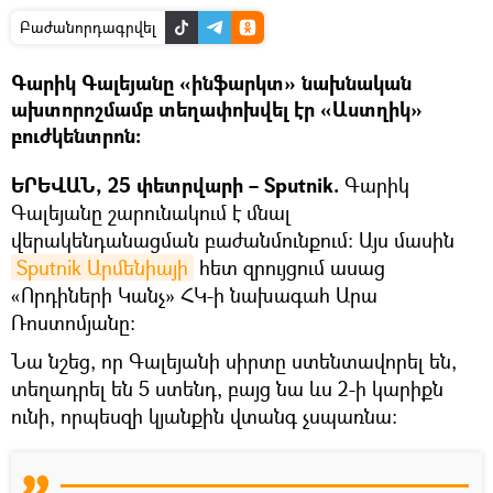
Բաժանորդագրվել
Գարիկ Գալեյանը «ինֆարկտ» նախնական
ախտորոշմամբ տեղափոխվել էր «Աստղիկ»
բուժկենտրոն։
ԵՐԵՎԱՆ, 25 փետրվարի – Sputnik.
Գարիկ
Գալեյանը շարունակում է մնալ
վերակենդանացման բաժանմունքում: Այս մասին
Sputnik Արմենիայի
հետ զրույցում ասաց
«Որդիների Կանչ» ՀԿ-ի նախագահ Արա
Ռոստոմյանը։
Նա նշեց, որ Գալեյանի սիրտը ստենտավորել են,
տեղադրել են 5 ստենդ, բայց նա ևս 2-ի կարիքն
ունի, որպեսզի կյանքին վտանգ չսպառնա։