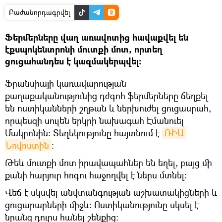
Բաժանորդագրվել
Ֆերմերները վաղ առավոտից հավաքվել են
էքսպոկենտրոնի մուտքի մոտ, որտեղ
ցուցահանդես է կազմակերպվել։
Ֆրանսիայի կառավարության
քաղաքականությունից դժգոհ ֆերմերները ճեղքել
են ոստիկանների շղթան և ներխուժել ցուցասրահ,
որպեսզի սուլեն երկրի նախագահ Էմանուել
Մակրոնին։ Տեղեկությունը հայտնում է
ՌԻԱ 
Նովոստին
։
Թեև մուտքի մոտ իրավապահներ են եղել, բայց մի
քանի հարյուր հոգու հաջողվել է ներս մտնել։
Վեճ է սկսվել անվտանգության աշխատակիցների և
ցուցարարների միջև։ Ոստիկանությունը սկսել է
նրանց դուրս հանել շենքից։