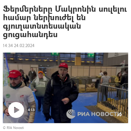
Ֆերմերները Մակրոնին սուլելու
համար ներխուժել են
գյուղատնտեսական
ցուցահանդես
14:34 24.02.2024
4:13
Դիտել
© RIA Novosti
տեսանյութը