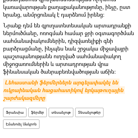
կառավարության քաղաքականությունը, ինչը, ըստ
նրանց, անմրցունակ է դարձնում իրենց։
Նրանք դեմ են գյուղատնտեսական արտադրանքի
ներմուծմանը, ոռոգման համար ջրի օգտագործման
սահմանափակումներին, դիզվառելիքի գնի
բարձրացմանը, ինչպես նաև շրջակա միջավայրի
պաշտպանությանն ուղղված սահմանափակող
միջոցառումներին և արտադրության վրա
ֆինանսական ծանրաբեռնվածության աճին։
Լեհաստանի ֆերմերներն արգելափակել են 
ուկրաինական հացահատիկով երկաթուղային 
շարժակազմերը
Ֆրանսիա
ֆերմեր
տեսանյութ
Տեսանյութեր
Էմանուել Մակրոն