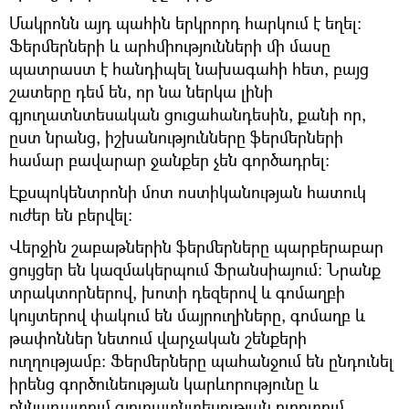
Մակրոնն այդ պահին երկրորդ հարկում է եղել։
Ֆերմերների և արհմիությունների մի մասը
պատրաստ է հանդիպել նախագահի հետ, բայց
շատերը դեմ են, որ նա ներկա լինի
գյուղատնտեսական ցուցահանդեսին, քանի որ,
ըստ նրանց, իշխանությունները ֆերմերների
համար բավարար ջանքեր չեն գործադրել։
Էքսպոկենտրոնի մոտ ոստիկանության հատուկ
ուժեր են բերվել։
Վերջին շաբաթներին ֆերմերները պարբերաբար
ցույցեր են կազմակերպում Ֆրանսիայում։ Նրանք
տրակտորներով, խոտի դեզերով և գոմաղբի
կույտերով փակում են մայրուղիները, գոմաղբ և
թափոններ նետում վարչական շենքերի
ուղղությամբ։ Ֆերմերները պահանջում են ընդունել
իրենց գործունեության կարևորությունը և
քննադատում գյուղատնտեսության ոլորտում