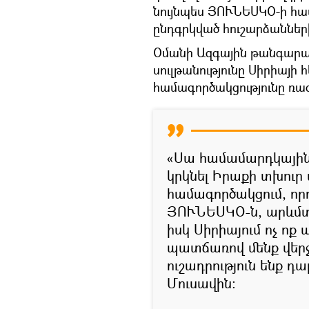
նույնպես ՅՈՒՆԵՍԿՕ-ի հա
ընդգրկված հուշարձանների 
Օմանի Ազգային թանգարան
սուլթանությունը Սիրիայի 
համագործակցությունը ռազ
«Սա համամարդկային 
կրկնել Իրաքի տխուր 
համագործակցում, որ
ՅՈՒՆԵՍԿՕ-ն, արևմտյ
իսկ Սիրիայում ոչ ոք
պատճառով մենք վերջ
ուշադրություն ենք դ
Մուսավին։