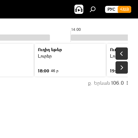
РУС
ՀԱՅ
14:00
Ուղիղ եթեր
Ուղիղ եթեր
Լուրեր
Լուրեր
18:00
19:00
46 ր
46 ր
ք. Երևան
106.0