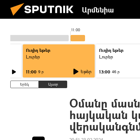
Արմենիա
11:00
Ուղիղ եթեր
Ուղիղ եթեր
Լուրեր
Լուրեր
Եթեր
11:00
13:00
9 ր
46 ր
Երեկ
Այսօր
Օմանը մասն
հայկական կ
վերականգն
20:51 23.02.2024