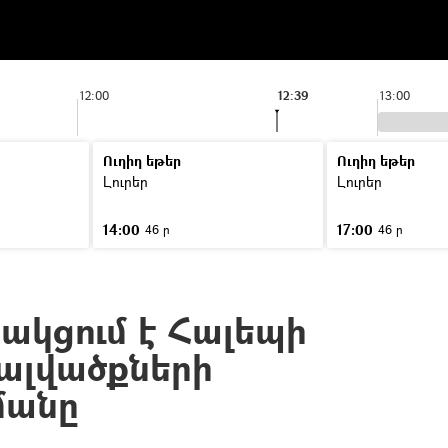
12:00
12:39
13:00
Ուղիղ եթեր
Ուղիղ եթեր
Լուրեր
Լուրեր
14:00
17:00
46 ր
46 ր
ակցում է Հալեպի
ալվածքների
մանը