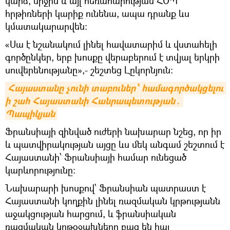
կարճ, միջին և այլ հեռահարության ՀՕՊ
հրթիռների կարիք ունենա, ապա դրանք ևս
կմատակարարվեն։
«Սա է նշանակում լինել հավատարիմ և վստահելի
գործընկեր, երբ խոսքը վերաբերում է տվյալ երկրի
սուվերենությանը»,- շեշտեց Լըկորնյուն։
Հայաստանը չունի տաբուներ՝ համագործակցելու 
ի շահ Հայաստանի Հանրապետության․ 
Պապիկյան
Ֆրանսիայի զինված ուժերի նախարար նշեց, որ իր
և պատվիրակության այցը ևս մեկ անգամ շեշտում է
Հայաստանի՝ Ֆրանսիայի համար ունեցած
կարևորությունը։
Նախարարի խոսքով՝ Ֆրանսիան պատրաստ է
Հայաստանի կողքին լինել ռազմական կրթությանն
աջակցության հարցում, և ֆրանսիական
ռազմական կրթօջախները բաց են հայ