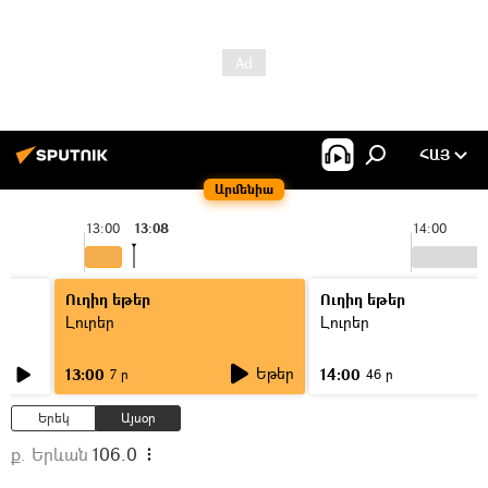
ՀԱՅ
Արմենիա
13:00
13:08
14:00
Ուղիղ եթեր
Ուղիղ եթեր
Լուրեր
Լուրեր
Եթեր
13:00
14:00
7 ր
46 ր
Երեկ
Այսօր
ք. Երևան
106.0