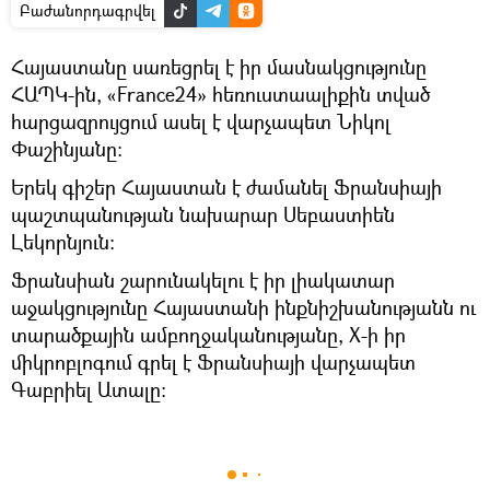
Բաժանորդագրվել
Հայաստանը սառեցրել է իր մասնակցությունը
ՀԱՊԿ-ին, «France24» հեռուստաալիքին տված
հարցազրույցում ասել է վարչապետ Նիկոլ
Փաշինյանը։
Երեկ գիշեր Հայաստան է ժամանել Ֆրանսիայի
պաշտպանության նախարար Սեբաստիեն
Լեկորնյուն։
Ֆրանսիան շարունակելու է իր լիակատար
աջակցությունը Հայաստանի ինքնիշխանությանն ու
տարածքային ամբողջականությանը, X-ի իր
միկրոբլոգում գրել է Ֆրանսիայի վարչապետ
Գաբրիել Ատալը։