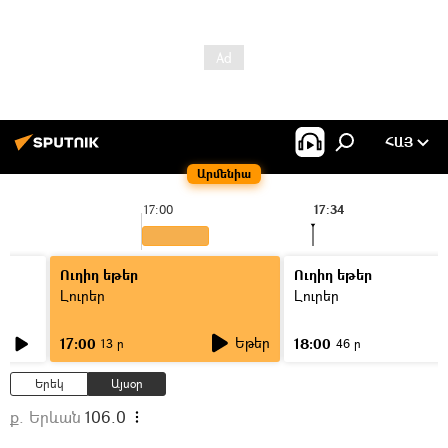
ՀԱՅ
Արմենիա
17:00
17:34
Ուղիղ եթեր
Ուղիղ եթեր
Լուրեր
Լուրեր
Եթեր
17:00
18:00
13 ր
46 ր
Երեկ
Այսօր
ք. Երևան
106.0