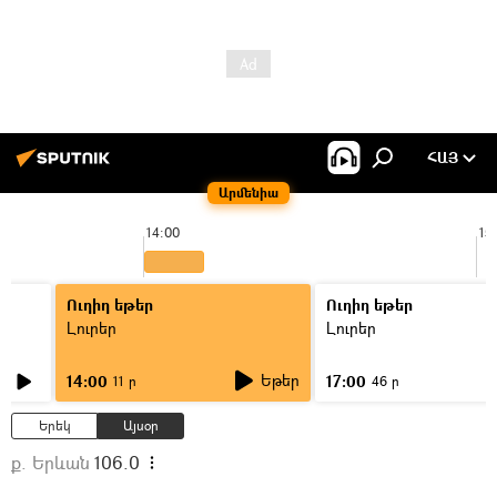
ՀԱՅ
Արմենիա
14:00
15
Ուղիղ եթեր
Ուղիղ եթեր
Լուրեր
Լուրեր
Եթեր
14:00
17:00
11 ր
46 ր
Երեկ
Այսօր
ք. Երևան
106.0