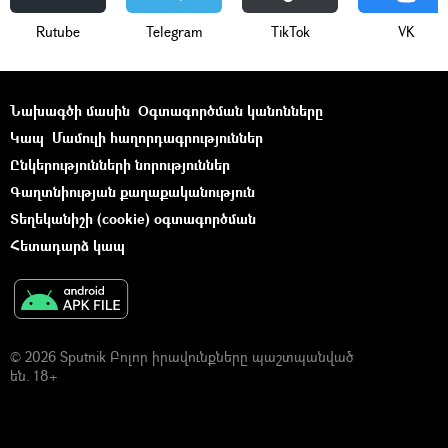
Rutube
Telegram
ТikТоk
VK
Նախագծի մասին
Օգտագործման կանոնները
Կապ
Մամուլի հաղորդագրություններ
Ընկերությունների նորություններ
Գաղտնիության քաղաքականություն
Տեղեկանիշի (cookie) օգտագործման
Հետադարձ կապ
© 2026 Sputnik Բոլոր իրավունքները պաշտպանված
են. 18+