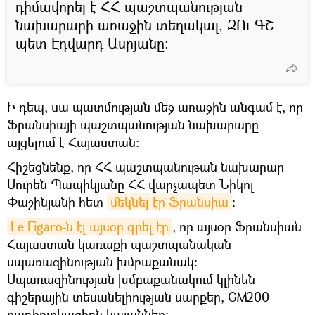
դիմավորել է ՀՀ պաշտպանության
նախարարի առաջին տեղակալ, ԶՈւ ԳՇ
պետ Էդվարդ Ասրյանը։
Ի դեպ, սա պատմության մեջ առաջին անգամ է, որ
Ֆրանսիայի պաշտպանության նախարարը
այցելում է Հայաստան։
Հիշեցնենք, որ ՀՀ պաշտպանութան նախարար
Սուրեն Պապիկյանը ՀՀ վարչապետ Նիկոլ
Փաշինյանի հետ
մեկնել էր Ֆրանսիա
։
Le Figaro-ն էլ այսօր գրել էր
, որ այսօր Ֆրանսիան
Հայաստան կառաքի պաշտպանական
սպառազինության խմբաքանակ։
Սպառազինության խմբաքանակում կլինեն
գիշերային տեսանելիության սարքեր, GM200
ռադիոլոկացիոն կայաններ։