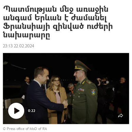
Պատմության մեջ առաջին
անգամ Երևան է ժամանել
Ֆրանսիայի զինված ուժերի
նախարարը
23:13 22.02.2024
0:22
Դիտել
© Press office of MoD of RA
տեսանյութը