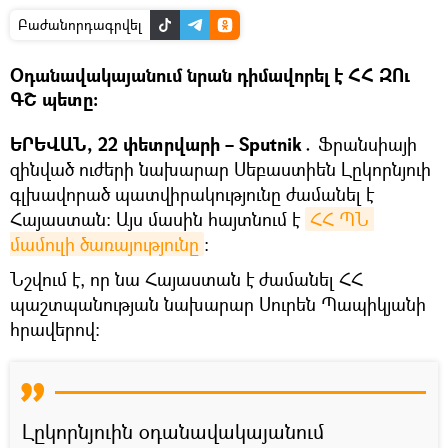
Բաժանորդագրվել
Օդանավակայանում նրան դիմավորել է ՀՀ ԶՈւ
ԳՇ պետը։
ԵՐԵՎԱՆ, 22 փետրվարի – Sputnik․
Ֆրանսիայի
զինված ուժերի նախարար Սեբաստիեն Լըկորնյուի
գլխավորած պատվիրակությունը ժամանել է
Հայաստան։ Այս մասին հայտնում է
ՀՀ ՊՆ 
մամուլի ծառայությունը
։
Նշվում է, որ նա Հայաստան է ժամանել ՀՀ
պաշտպանության նախարար Սուրեն Պապիկյանի
հրավերով։
Լըկորնյուին օդանավակայանում