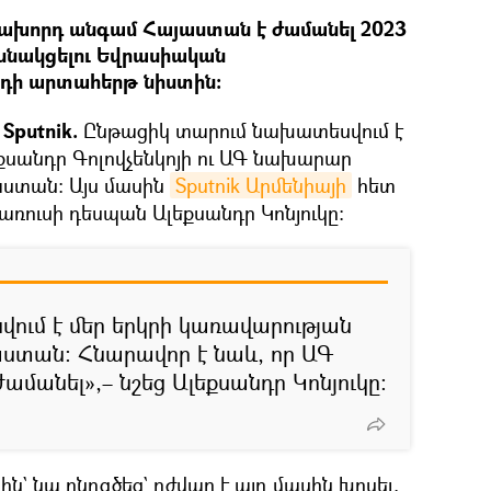
 նախորդ անգամ Հայաստան է ժամանել 2023
սնակցելու Եվրասիական
դի արտահերթ նիստին։
Sputnik.
Ընթացիկ տարում նախատեսվում է
քսանդր Գոլովչենկոյի ու ԱԳ նախարար
յաստան։ Այս մասին
Sputnik Արմենիայի
հետ
լառուսի դեսպան Ալեքսանդր Կոնյուկը։
ում է մեր երկրի կառավարության
ստան։ Հնարավոր է նաև, որ ԱԳ
մանել»,– նշեց Ալեքսանդր Կոնյուկը։
ն` նա ընդգծեց` դժվար է այդ մասին խոսել,