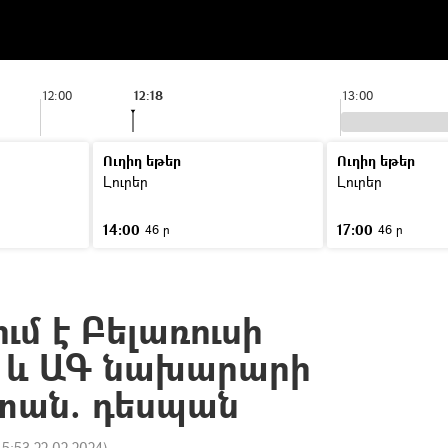
12:00
12:18
13:00
Ուղիղ եթեր
Ուղիղ եթեր
Լուրեր
Լուրեր
14:00
17:00
46 ր
46 ր
մ է Բելառուսի
 և ԱԳ նախարարի
տան. դեսպան
15:53 22.02.2024
)