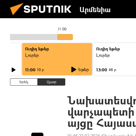
Արմենիա
11:00
Ուղիղ եթեր
Ուղիղ եթեր
Լուրեր
Լուրեր
Եթեր
11:00
13:00
10 ր
46 ր
Երեկ
Այսօր
Նախատեսվու
վարչապետի
այցը Հայաս
15:46 22.02.2024
(Թարմացված է: