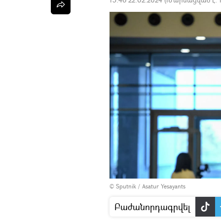
© Sputnik / Asatur Yesayants
Բաժանորդագրվել