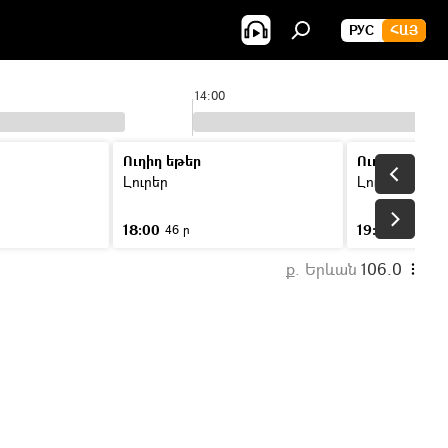
РУС
ՀԱՅ
14:00
Ուղիղ եթեր
Ուղիղ եթեր
Լուրեր
Լուրեր
18:00
19:00
46 ր
46 ր
ք. Երևան
106.0