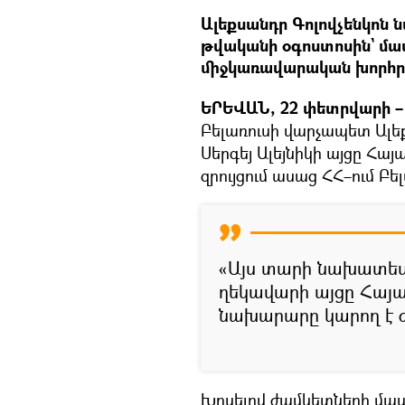
Ալեքսանդր Գոլովչենկոն
թվականի օգոստոսին` մա
միջկառավարական խորհր
ԵՐԵՎԱՆ, 22 փետրվարի – 
Բելառուսի վարչապետ Ալե
Սերգեյ Ալեյնիկի այցը Հա
զրույցում ասաց ՀՀ–ում Բե
«Այս տարի նախատեսվ
ղեկավարի այցը Հայա
նախարարը կարող է ժա
Խոսելով ժամկետների մասի