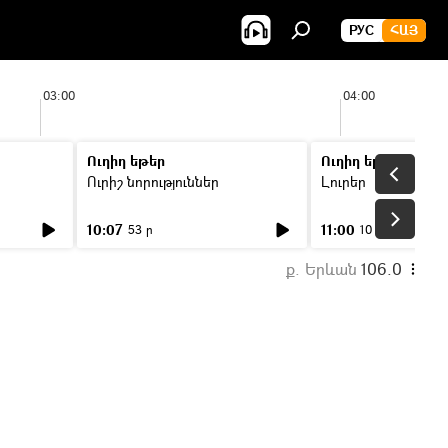
РУС
ՀԱՅ
03:00
04:00
Ուղիղ եթեր
Ուղիղ եթեր
Ուրիշ նորություններ
Լուրեր
10:07
11:00
53 ր
10 ր
ք. Երևան
106.0