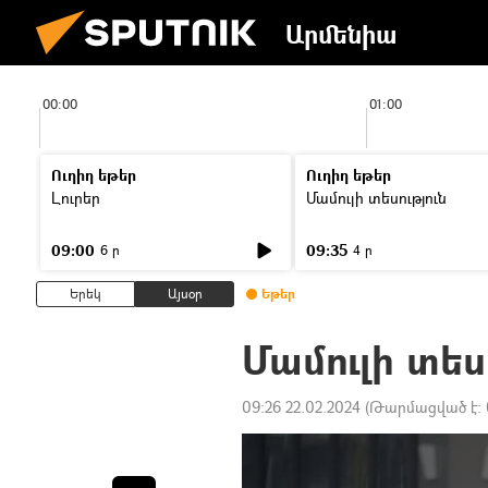
Արմենիա
00:00
01:00
Ուղիղ եթեր
Ուղիղ եթեր
Լուրեր
Մամուլի տեսություն
09:00
09:35
6 ր
4 ր
Երեկ
Այսօր
Եթեր
Մամուլի տես
09:26 22.02.2024
(Թարմացված է: