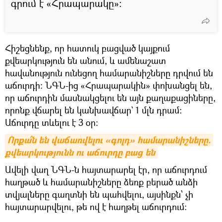
գրում է «Հրապարակը»:
Հիշեցնենք, որ հատուկ բացված կայքում
քվեարկություն են անում, և ամենաշատ
հավանություն ունեցող համարանիշները դրվում են
աճուրդի։ ՆԳՆ-ից «Հրապարակին» փոխանցել են,
որ աճուրդին մասնակցելու են այն քաղաքացիները,
որոնք վճարել են կանխավճար` 1 մլն դրամ։
Աճուրդը տևելու է 3 օր։
Որքա՞ն են վաճառվելու «գոլդ» համարանիշները. 
քվեարկությունն ու աճուրդը բաց են
Ավելի վաղ ՆԳՆ-ն հայտարարել էր, որ աճուրդում
հաղթած և համարանիշները ձեռք բերած անձի
տվյալները գաղտնի են պահվելու, այսինքն՝ չի
հայտարարվելու, թե ով է հաղթել աճուրդում։