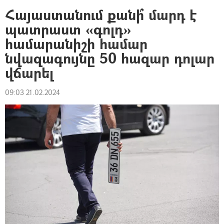
Հայաստանում քանի՞ մարդ է
պատրաստ «գոլդ»
համարանիշի համար
նվազագույնը 50 հազար դոլար
վճարել
09:03 21.02.2024