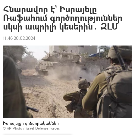
Հնարավոր է` Իսրայելը
Ռաֆահում գործողություններ
սկսի ապրիլի կեսերին․ ԶԼՄ
11:46 20.02.2024
Իսրայելցի զինվորականներ
© AP Photo / Israel Defense Forces