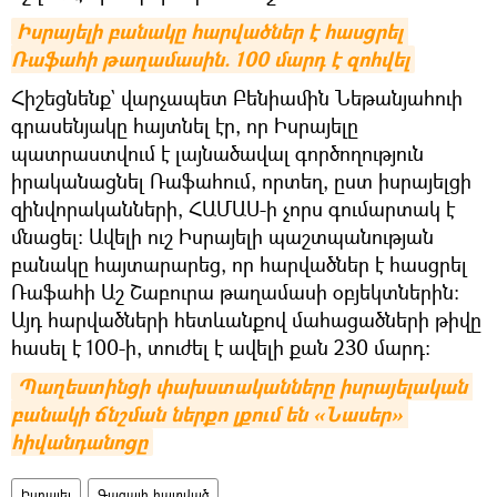
Իսրայելի բանակը հարվածներ է հասցրել 
Ռաֆահի թաղամասին. 100 մարդ է զոհվել
Հիշեցնենք` վարչապետ Բենիամին Նեթանյահուի
գրասենյակը հայտնել էր, որ Իսրայելը
պատրաստվում է լայնածավալ գործողություն
իրականացնել Ռաֆահում, որտեղ, ըստ իսրայելցի
զինվորականների, ՀԱՄԱՍ-ի չորս գումարտակ է
մնացել: Ավելի ուշ Իսրայելի պաշտպանության
բանակը հայտարարեց, որ հարվածներ է հասցրել
Ռաֆահի Աշ Շաբուրա թաղամասի օբյեկտներին։
Այդ հարվածների հետևանքով մահացածների թիվը
հասել է 100-ի, տուժել է ավելի քան 230 մարդ:
Պաղեստինցի փախստականները իսրայելական 
բանակի ճնշման ներքո լքում են «Նասեր» 
հիվանդանոցը
Իսրայել
Գազայի հատված